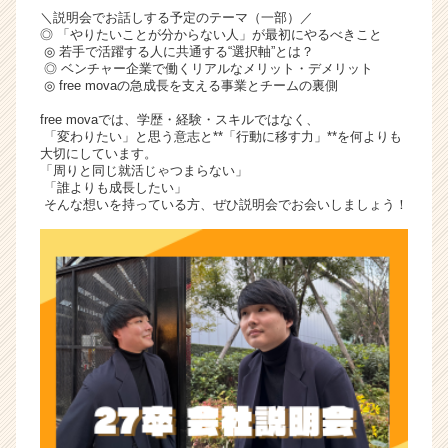
＼説明会でお話しする予定のテーマ（一部）／
◎ 「やりたいことが分からない人」が最初にやるべきこと
◎ 若手で活躍する人に共通する“選択軸”とは？
◎ ベンチャー企業で働くリアルなメリット・デメリット
◎ free movaの急成長を支える事業とチームの裏側
free movaでは、学歴・経験・スキルではなく、
「変わりたい」と思う意志と**「行動に移す力」**を何よりも
大切にしています。
「周りと同じ就活じゃつまらない」
「誰よりも成長したい」
そんな想いを持っている方、ぜひ説明会でお会いしましょう！