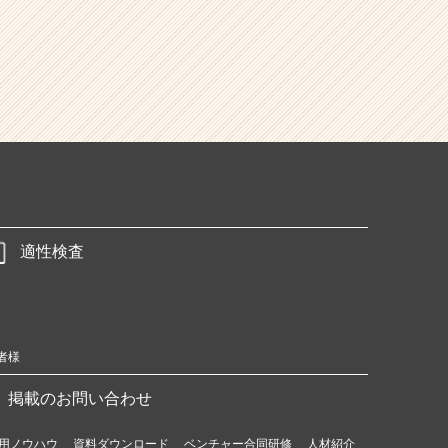
適性検査
者様
掲載のお問い合わせ
用ノウハウ
資料ダウンロード
ベンチャー合同研修
人材紹介