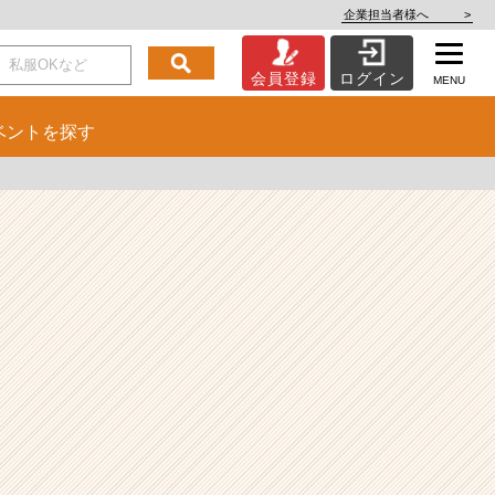
企業担当者様へ
>
会員登録
ログイン
MENU
ベント
を探す