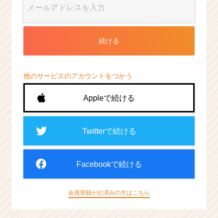
続ける
他のサービスのアカウントをつかう
Appleで続ける
Twitterで続ける
Facebookで続ける
会員登録がお済みの方はこちら