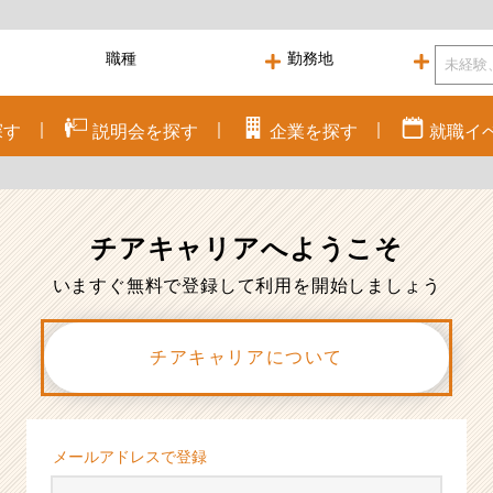
探す
説明会を
探す
企業を
探す
就職
イ
チアキャリアへ
ようこそ
いますぐ無料で登録して利用を開始しましょう
チアキャリアについて
メールアドレスで登録