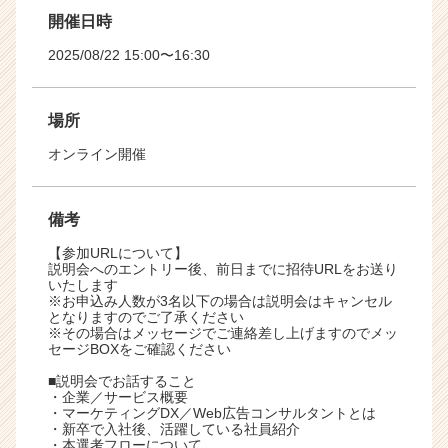
開催日時
2025/08/22 15:00〜16:30
場所
オンライン開催
備考
【参加URLについて】
説明会へのエントリー後、前日までに招待URLをお送り
いたします
※お申込み人数が3名以下の場合は説明会はキャンセル
となりますのでご了承ください
※その場合はメッセージでご連絡差し上げますのでメッ
セージBOXをご確認ください
■説明会でお話すること
・企業／サービス概要
・マーケティングDX／Web広告コンサルタントとは
・新卒で入社後、活躍している社員紹介
・本選考フローについて