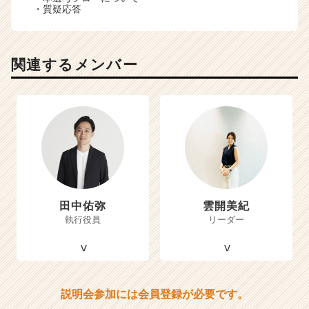
・質疑応答
関連するメンバー
田中佑弥
雲開美紀
執行役員
リーダー
説明会参加には会員登録が必要です。