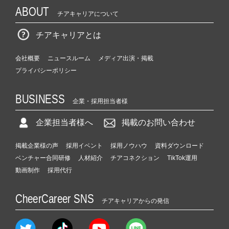
ABOUT
チアキャリアについて
チアキャリアとは
会社概要
ニュースルーム
メディア出演・掲載
プライバシーポリシー
BUSINESS
企業・採用担当者様
企業担当者様へ
掲載のお問い合わせ
掲載企業様の声
採用イベント
採用ノウハウ
資料ダウンロード
ベンチャー合同研修
人材紹介
チアコネクション
TikTok運用
動画制作
採用代行
CheerCareer SNS
チアキャリアからの発信