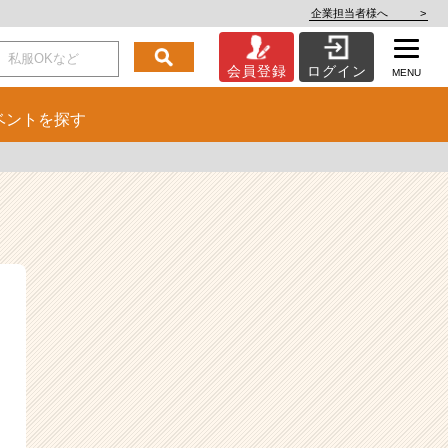
企業担当者様へ
>
会員登録
ログイン
MENU
ベント
を探す