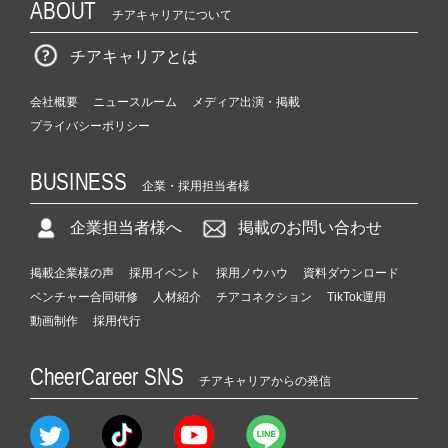
ABOUT
チアキャリアについて
チアキャリアとは
会社概要
ニュースルーム
メディア出演・掲載
プライバシーポリシー
BUSINESS
企業・採用担当者様
企業担当者様へ
掲載のお問い合わせ
掲載企業様の声
採用イベント
採用ノウハウ
資料ダウンロード
ベンチャー合同研修
人材紹介
チアコネクション
TikTok運用
動画制作
採用代行
CheerCareer SNS
チアキャリアからの発信