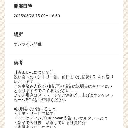
開催日時
2025/08/28 15:00〜16:30
場所
オンライン開催
備考
【参加URLについて】
説明会へのエントリー後、前日までに招待URLをお送り
いたします
※お申込み人数が3名以下の場合は説明会はキャンセル
となりますのでご了承ください
※その場合はメッセージでご連絡差し上げますのでメッ
セージBOXをご確認ください
■説明会でお話すること
・企業／サービス概要
・マーケティングDX／Web広告コンサルタントとは
・新卒で入社後、活躍している社員紹介
・本選考フローについて