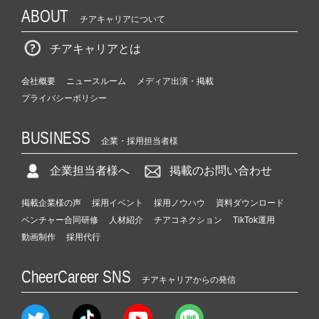
ABOUT
チアキャリアについて
チアキャリアとは
会社概要
ニュースルーム
メディア出演・掲載
プライバシーポリシー
BUSINESS
企業・採用担当者様
企業担当者様へ
掲載のお問い合わせ
掲載企業様の声
採用イベント
採用ノウハウ
資料ダウンロード
ベンチャー合同研修
人材紹介
チアコネクション
TikTok運用
動画制作
採用代行
CheerCareer SNS
チアキャリアからの発信