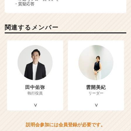
・質疑応答
関連するメンバー
田中佑弥
雲開美紀
執行役員
リーダー
説明会参加には会員登録が必要です。