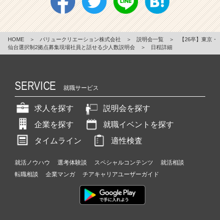
HOME
＞
バリュークリエーション株式会社
＞
説明会一覧
＞
【26卒】東京・
仙台選択制2拠点募集現場社員と話せる少人数説明会
＞
日程詳細
SERVICE
就職サービス
求人を探す
説明会を探す
企業を探す
就職イベントを探す
タイムライン
適性検査
就活ノウハウ
選考体験談
スペシャルコンテンツ
就活相談
転職相談
企業マンガ
チアキャリアユーザーガイド