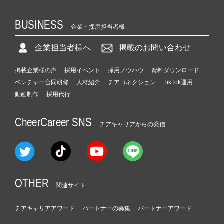
BUSINESS
企業・採用担当者様
企業担当者様へ
掲載のお問い合わせ
掲載企業様の声
採用イベント
採用ノウハウ
資料ダウンロード
ベンチャー合同研修
人材紹介
チアコネクション
TikTok運用
動画制作
採用代行
CheerCareer SNS
チアキャリアからの発信
OTHER
関連サイト
チアキャリアアワード
パートナーの募集
パートナーアワード