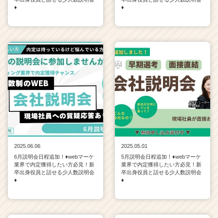
♦
♦
2025.06.06
2025.05.01
6月説明会日程追加！♦webマーケ
5月説明会日程追加！♦webマーケ
業界で内定獲得したい方必見！新
業界で内定獲得したい方必見！新
卒出身役員と話せる少人数説明会
卒出身役員と話せる少人数説明会
♦
♦