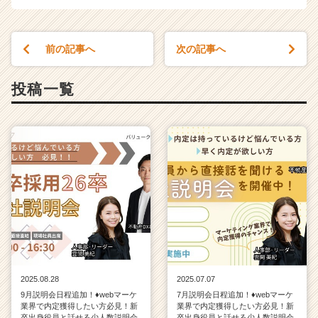
前の記事へ
次の記事へ
投稿一覧
2025.08.28
2025.07.07
9月説明会日程追加！♦webマーケ
7月説明会日程追加！♦webマーケ
業界で内定獲得したい方必見！新
業界で内定獲得したい方必見！新
卒出身役員と話せる少人数説明会
卒出身役員と話せる少人数説明会