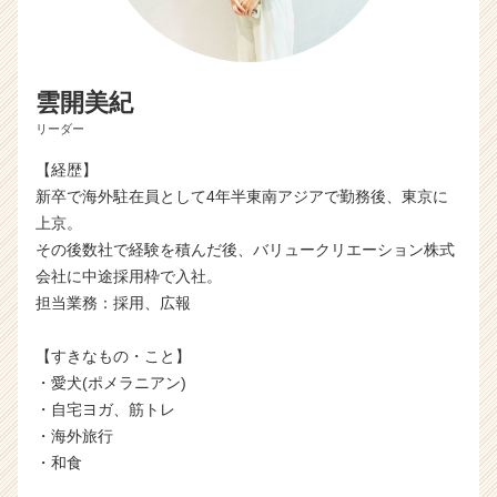
雲開美紀
リーダー
【経歴】
新卒で海外駐在員として4年半東南アジアで勤務後、東京に
上京。
その後数社で経験を積んだ後、バリュークリエーション株式
会社に中途採用枠で入社。
担当業務：採用、広報
【すきなもの・こと】
・愛犬(ポメラニアン)
・自宅ヨガ、筋トレ
・海外旅行
・和食