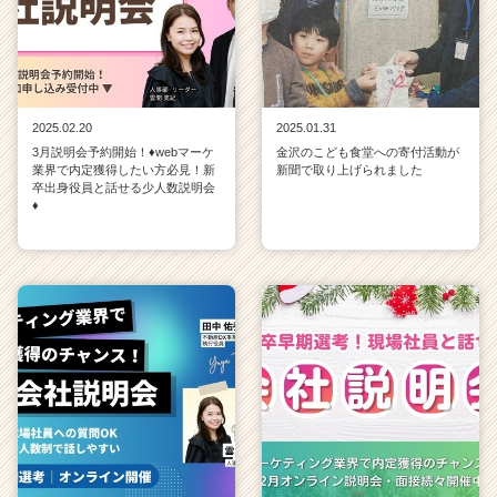
2025.02.20
2025.01.31
3月説明会予約開始！♦webマーケ
金沢のこども食堂への寄付活動が
業界で内定獲得したい方必見！新
新聞で取り上げられました
卒出身役員と話せる少人数説明会
♦