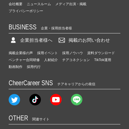
会社概要
ニュースルーム
メディア出演・掲載
プライバシーポリシー
BUSINESS
企業・採用担当者様
企業担当者様へ
掲載のお問い合わせ
掲載企業様の声
採用イベント
採用ノウハウ
資料ダウンロード
ベンチャー合同研修
人材紹介
チアコネクション
TikTok運用
動画制作
採用代行
CheerCareer SNS
チアキャリアからの発信
OTHER
関連サイト