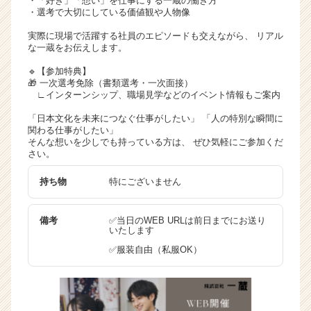
・「好き」「想い」を仕事にする一蔵の働き方
・選考で大切にしている価値観や人物像
実際に現場で活躍する社員のエピソードも交えながら、 リアル
な一蔵をお伝えします。
🔹【参加特典】
🎁 一次選考免除（書類選考・一次面接）
∟インターンシップ、職場見学などのイベント情報もご案内
「日本文化を未来につなぐ仕事がしたい」 「人の特別な瞬間に
関わる仕事がしたい」
そんな想いを少しでも持っている方は、 ぜひ気軽にご参加くだ
さい。
持ち物
特にございません
備考
✅当日のWEB URLは前日までにお送り
いたします
✅服装自由（私服OK）