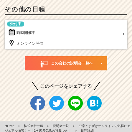
その他の日程
受付中
随時開催中
オンライン開催
この会社の説明会一覧へ
このページをシェアする
HOME
＞
株式会社一蔵
＞
説明会一覧
＞
27卒＊まずはオンラインで気軽にカ
ジュアル面談！＊【1次選考免除の特典つき】
＞
日程詳細