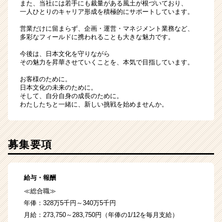
また、当社には若手にも裁量がある風土が根づいており、
一人ひとりのキャリア形成を積極的にサポートしています。
営業だけに留まらず、企画・運営・マネジメント業務など、
多彩なフィールドに携われることも大きな魅力です。
今後は、日本文化を守りながら
その魅力を昇華させていくことを、本気で目指しています。
お客様のために。
日本文化の未来のために。
そして、自分自身の成長のために。
わたしたちと一緒に、新しい挑戦を始めませんか。
募集要項
給与・報酬
≪総合職≫
年俸：328万5千円～340万5千円
月給：273,750～283,750円（年俸の1/12を毎月支給）