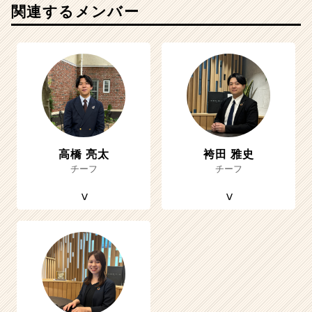
関連するメンバー
高橋 亮太
袴田 雅史
チーフ
チーフ