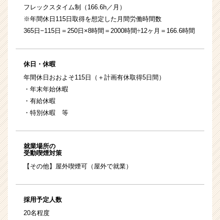
フレックスタイム制（166.6h／月）
※年間休日115日取得を想定した月間労働時間数
365日−115日＝250日×8時間＝2000時間÷12ヶ月＝166.6時間
休日・休暇
年間休日おおよそ115日（＋計画有休取得5日間）
・年末年始休暇
・有給休暇
・特別休暇 等
就業場所の
受動喫煙対策
【その他】屋外喫煙可（屋外で就業）
採用予定人数
20名程度