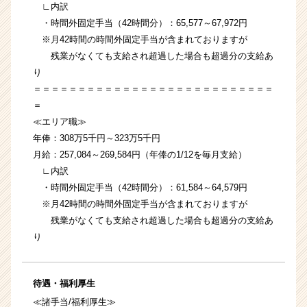
∟内訳
・時間外固定手当（42時間分）：65,577～67,972円
※月42時間の時間外固定手当が含まれておりますが
残業がなくても支給され超過した場合も超過分の支給あ
り
＝＝＝＝＝＝＝＝＝＝＝＝＝＝＝＝＝＝＝＝＝＝＝＝＝＝＝
＝
≪エリア職≫
年俸：308万5千円～323万5千円
月給：257,084～269,584円（年俸の1/12を毎月支給）
∟内訳
・時間外固定手当（42時間分）：61,584～64,579円
※月42時間の時間外固定手当が含まれておりますが
残業がなくても支給され超過した場合も超過分の支給あ
り
待遇・福利厚生
≪諸手当/福利厚生≫