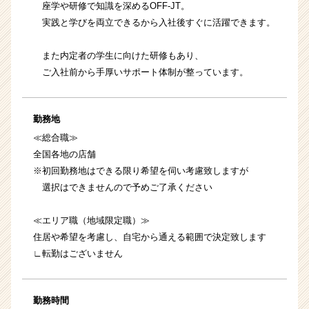
座学や研修で知識を深めるOFF-JT。
実践と学びを両立できるから入社後すぐに活躍できます。
また内定者の学生に向けた研修もあり、
ご入社前から手厚いサポート体制が整っています。
勤務地
≪総合職≫
全国各地の店舗
※初回勤務地はできる限り希望を伺い考慮致しますが
選択はできませんので予めご了承ください
≪エリア職（地域限定職）≫
住居や希望を考慮し、自宅から通える範囲で決定致します
∟転勤はございません
勤務時間