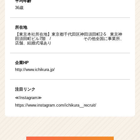
平均年齢
36歳
所在地
【東京本社所在地】東京都千代田区神田須田町2-5 東京神
田須田町ビル7階 / その他全国に事業所、
店舗、結婚式場あり
企業HP
http://www.ichikura.jp/
注目リンク
≪Instagram≫
https://www.instagram.com/ichikura__recruit/