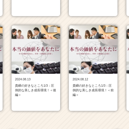
2024.08.13
2024.08.12
貴瞬の好きなところ1/3：圧
貴瞬の好きなところ1/3：圧
倒的な美しき成長環境！＜後
倒的な美しき成長環境！＜前
編＞
編＞