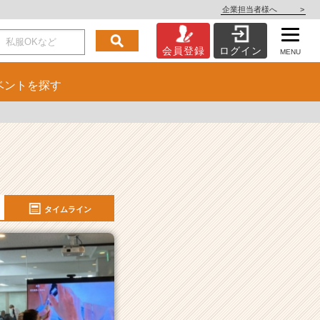
企業担当者様へ
>
会員登録
ログイン
MENU
ベント
を探す
タイムライン