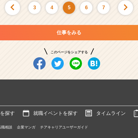
3
4
5
6
7
仕事をみる
このページをシェアする
を探す
就職イベントを探す
タイムライン
転職相談
企業マンガ
チアキャリアユーザーガイド