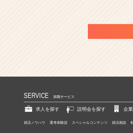
SERVICE
就職サービス
求人を探す
説明会を探す
企業
就活ノウハウ
選考体験談
スペシャルコンテンツ
就活相談