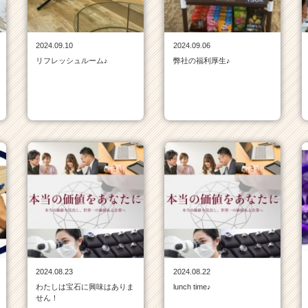
2024.09.10
2024.09.06
リフレッシュルーム♪
弊社の福利厚生♪
2024.08.23
2024.08.22
わたしは宝石に興味はありま
lunch time♪
せん！