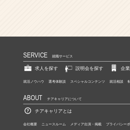
e
r）
SERVICE
就職サービス
求人を探す
説明会を探す
企業
就活ノウハウ
選考体験談
スペシャルコンテンツ
就活相談
ABOUT
チアキャリアについて
チアキャリアとは
会社概要
ニュースルーム
メディア出演・掲載
プライバシー