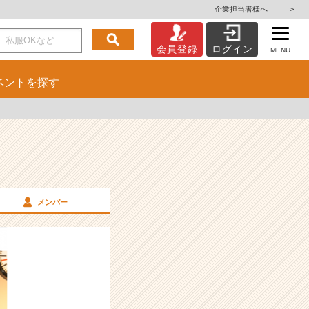
企業担当者様へ
>
会員登録
ログイン
MENU
ベント
を探す
メンバー