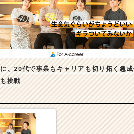
に、20代で事業もキャリアも切り拓く急
にも挑戦