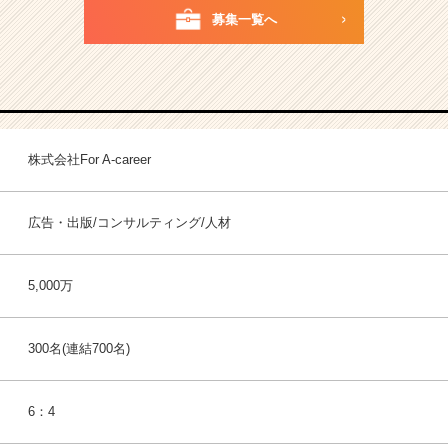
募集一覧へ
株式会社For A-career
広告・出版/コンサルティング/人材
5,000万
300名(連結700名)
6：4