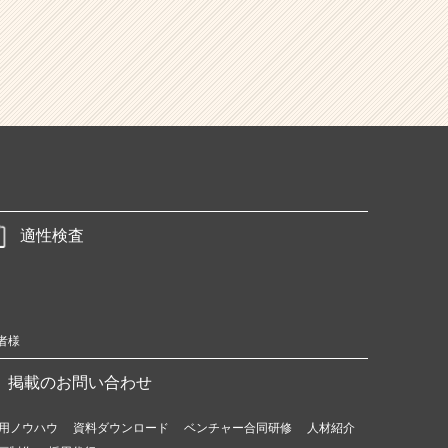
適性検査
者様
掲載のお問い合わせ
用ノウハウ
資料ダウンロード
ベンチャー合同研修
人材紹介