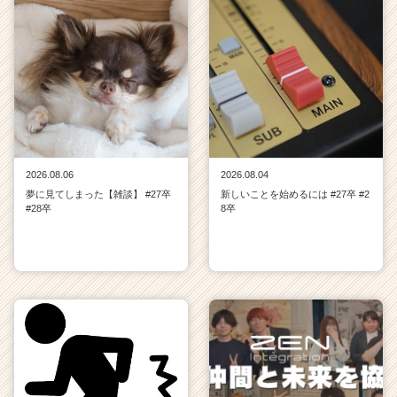
2026.08.06
2026.08.04
夢に見てしまった【雑談】 #27卒
新しいことを始めるには #27卒 #2
#28卒
8卒