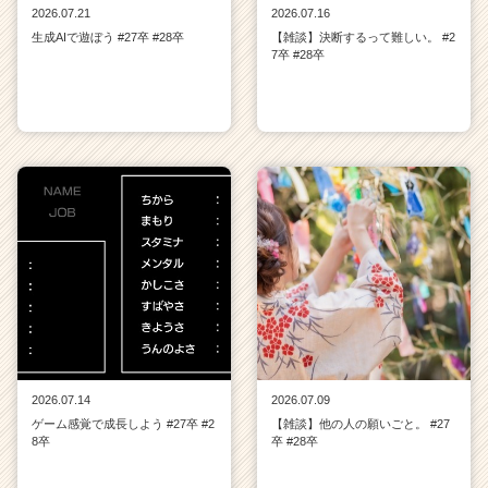
2026.07.21
2026.07.16
生成AIで遊ぼう #27卒 #28卒
【雑談】決断するって難しい。 #2
7卒 #28卒
2026.07.14
2026.07.09
ゲーム感覚で成長しよう #27卒 #2
【雑談】他の人の願いごと。 #27
8卒
卒 #28卒