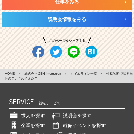
仕事をみる
説明会情報をみる
このページをシェアする
HOME
＞
株式会社 ZEN Integration
＞
タイムライン一覧
＞
性格診断で知る自
分のこと #26卒＃27卒
SERVICE
就職サービス
求人を探す
説明会を探す
企業を探す
就職イベントを探す