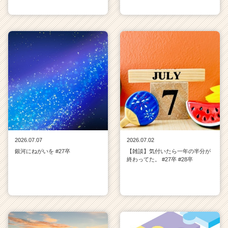
2026.07.07
2026.07.02
銀河にねがいを #27卒
【雑談】気付いたら一年の半分が
終わってた。 #27卒 #28卒