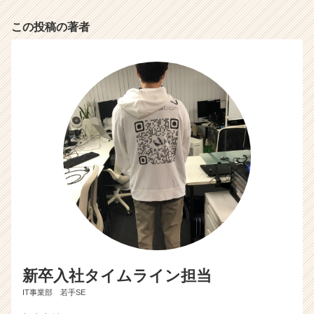
e
e
この投稿の著者
r）
新卒入社タイムライン担当
IT事業部 若手SE