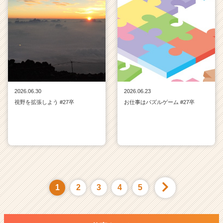
2026.06.30
2026.06.23
視野を拡張しよう #27卒
お仕事はパズルゲーム #27卒
1
2
3
4
5