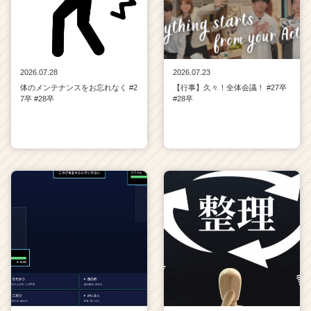
2026.07.28
2026.07.23
体のメンテナンスをお忘れなく #2
【行事】久々！全体会議！ #27卒
7卒 #28卒
#28卒