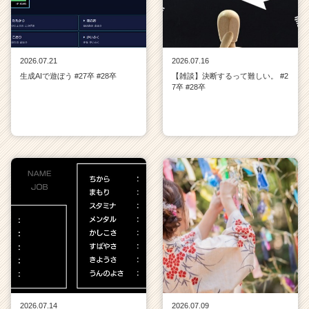
2026.07.21
2026.07.16
生成AIで遊ぼう #27卒 #28卒
【雑談】決断するって難しい。 #2
7卒 #28卒
2026.07.14
2026.07.09