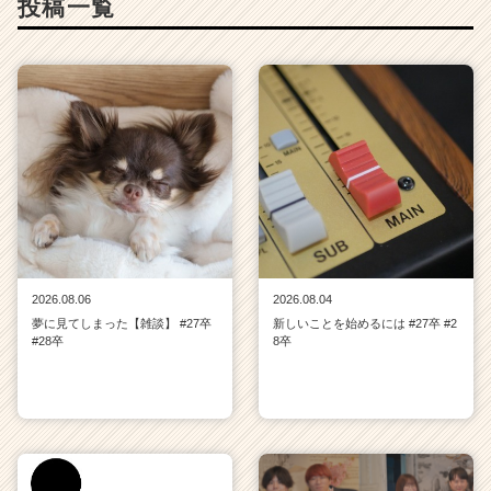
投稿一覧
2026.08.06
2026.08.04
夢に見てしまった【雑談】 #27卒
新しいことを始めるには #27卒 #2
#28卒
8卒