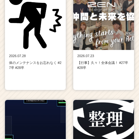
2026.07.28
2026.07.23
体のメンテナンスをお忘れなく #2
【行事】久々！全体会議！ #27卒
7卒 #28卒
#28卒