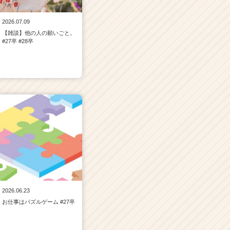
2026.07.09
【雑談】他の人の願いごと。
#27卒 #28卒
2026.06.23
お仕事はパズルゲーム #27卒