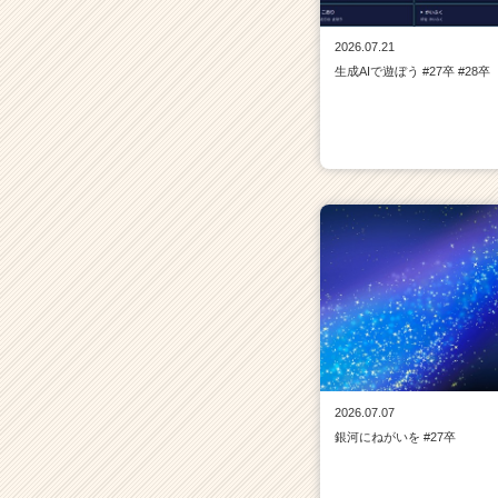
2026.07.21
生成AIで遊ぼう #27卒 #28卒
2026.07.07
銀河にねがいを #27卒