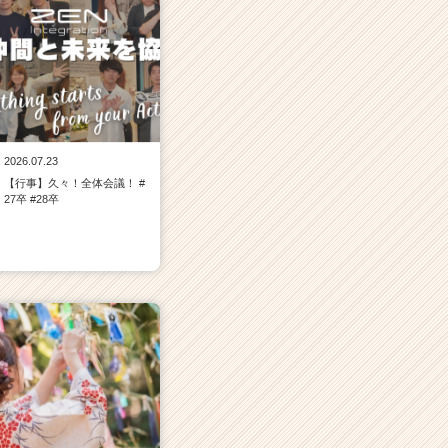
2026.07.23
【行事】久々！全体会議！ #
27卒 #28卒