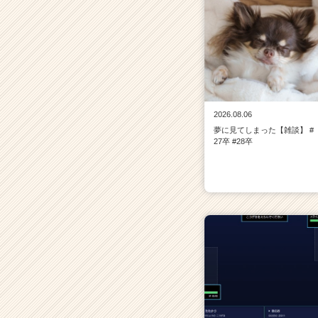
2026.08.06
夢に見てしまった【雑談】 #
27卒 #28卒