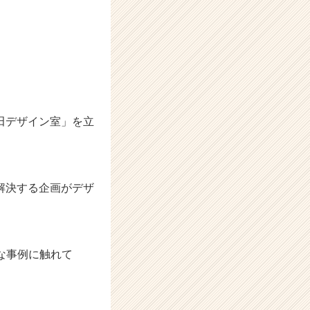
田デザイン室」を立
解決する企画がデザ
々な事例に触れて