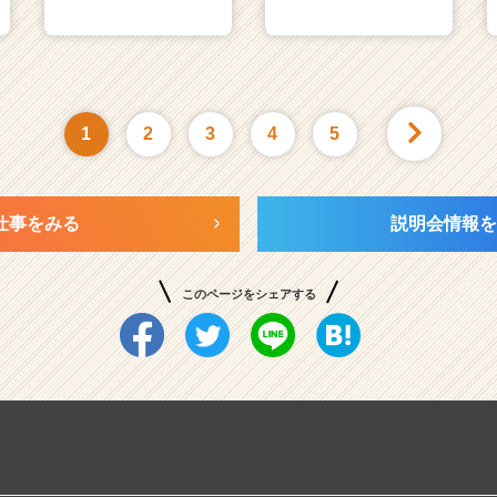
1
2
3
4
5
仕事をみる
説明会情報を
このページをシェアする