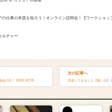
アの仕事の本質を知ろう！オンライン説明会！【ワークショッ
onのカルチャー
次の記事へ
の日！ #26卒 #27卒
見送ってきました【推し活】 #2