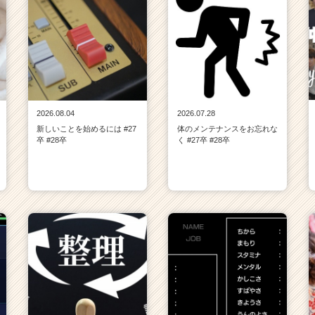
2026.08.04
2026.07.28
新しいことを始めるには #27
体のメンテナンスをお忘れな
卒 #28卒
く #27卒 #28卒