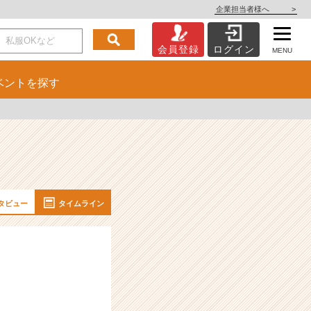
企業担当者様へ
>
会員登録
ログイン
MENU
ベント
を探す
タビュー
タイムライン