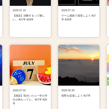
2026.07.16
2026.07.14
【雑談】決断するって難し
ゲーム感覚で成長しよう #27
い。 #27卒 #28卒
卒 #28卒
2026.07.02
2026.06.30
【雑談】気付いたら一年の半
視野を拡張しよう #27卒
分が終わってた。 #27卒 #28
卒