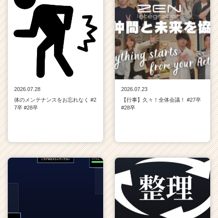
2026.07.28
2026.07.23
体のメンテナンスをお忘れなく #2
【行事】久々！全体会議！ #27卒
7卒 #28卒
#28卒