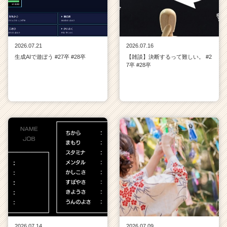
2026.07.21
2026.07.16
生成AIで遊ぼう #27卒 #28卒
【雑談】決断するって難しい。 #2
7卒 #28卒
2026.07.14
2026.07.09