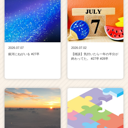
2026.07.07
2026.07.02
銀河にねがいを #27卒
【雑談】気付いたら一年の半分が
終わってた。 #27卒 #28卒