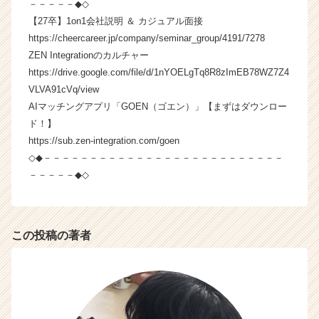
－－－－－◆◇
【27卒】1on1会社説明 ＆ カジュアル面接
https://cheercareer.jp/company/seminar_group/4191/7278
ZEN Integrationのカルチャー
https://drive.google.com/file/d/1nYOELgTq8R8zImEB78WZ7Z4
VLVA91cVq/view
AIマッチングアプリ「GOEN（ゴエン）」【まずはダウンロー
ド！】
https://sub.zen-integration.com/goen
◇◆－－－－－－－－－－－－－－－－－－－－－－－－－－
－－－－－◆◇
この投稿の著者