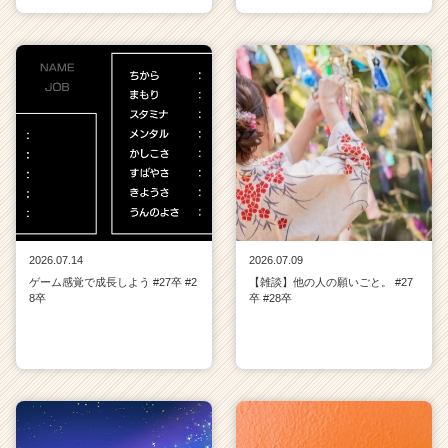
2026.07.14
2026.07.09
ゲーム感覚で成長しよう #27卒 #2
【雑談】他の人の願いごと。 #27
8卒
卒 #28卒