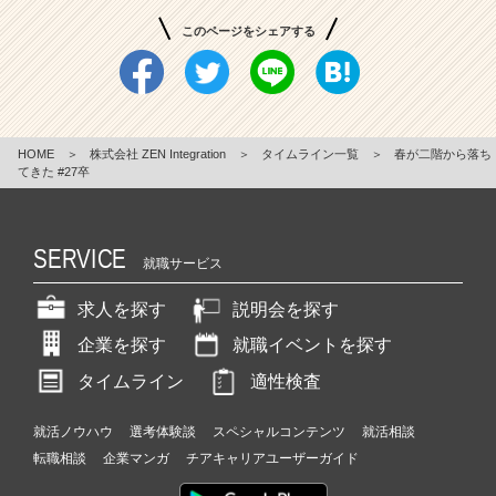
このページをシェアする
HOME
＞
株式会社 ZEN Integration
＞
タイムライン一覧
＞
春が二階から落ち
てきた #27卒
SERVICE
就職サービス
求人を探す
説明会を探す
企業を探す
就職イベントを探す
タイムライン
適性検査
就活ノウハウ
選考体験談
スペシャルコンテンツ
就活相談
転職相談
企業マンガ
チアキャリアユーザーガイド