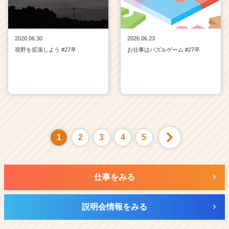
2026.06.30
2026.06.23
視野を拡張しよう #27卒
お仕事はパズルゲーム #27卒
1
2
3
4
5
仕事をみる
説明会情報をみる