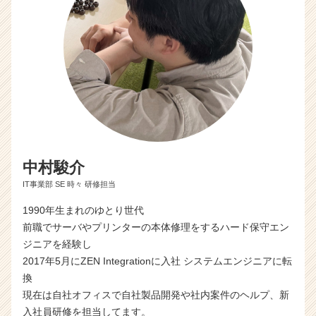
中村駿介
IT事業部 SE 時々 研修担当
1990年生まれのゆとり世代
前職でサーバやプリンターの本体修理をするハード保守エン
ジニアを経験し
2017年5月にZEN Integrationに入社 システムエンジニアに転
換
現在は自社オフィスで自社製品開発や社内案件のヘルプ、新
入社員研修を担当してます。