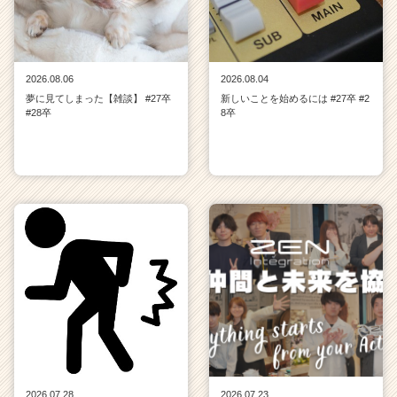
2026.08.06
2026.08.04
夢に見てしまった【雑談】 #27卒
新しいことを始めるには #27卒 #2
#28卒
8卒
2026.07.28
2026.07.23