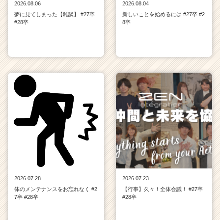
2026.08.06
2026.08.04
夢に見てしまった【雑談】 #27卒
新しいことを始めるには #27卒 #2
#28卒
8卒
2026.07.28
2026.07.23
体のメンテナンスをお忘れなく #2
【行事】久々！全体会議！ #27卒
7卒 #28卒
#28卒