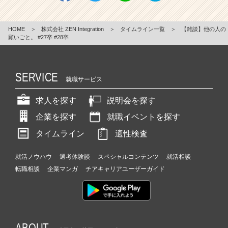
HOME
＞
株式会社 ZEN Integration
＞
タイムライン一覧
＞
【雑談】他の人の
願いごと。 #27卒 #28卒
SERVICE
就職サービス
求人を探す
説明会を探す
企業を探す
就職イベントを探す
タイムライン
適性検査
就活ノウハウ
選考体験談
スペシャルコンテンツ
就活相談
転職相談
企業マンガ
チアキャリアユーザーガイド
ABOUT