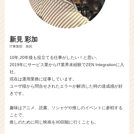
新見 彩加
IT事業部 島民
10年,20年後も役立てる仕事がしたい！と思い、
2019年にサービス業からIT業界未経験でZEN Integrationに入
社。
現在は運用業務に従事しています。
ユーザ様から問合せされたエラーが解消した時の達成感が好
きです。
趣味はアニメ、読書、ソシャゲや推しのイベントに参戦する
ことで、
推しのために同じ映画をX0回観に行くことも。