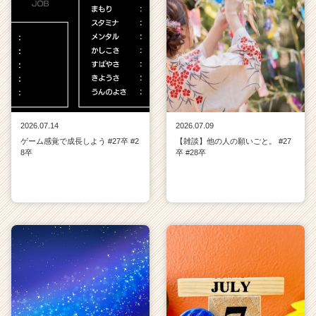
2026.07.14
2026.07.09
ゲーム感覚で成長しよう #27卒 #2
【雑談】他の人の願いごと。 #27
8卒
卒 #28卒