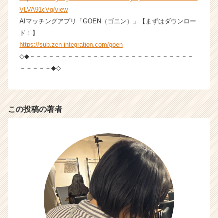
r）
VLVA91cVq/view
AIマッチングアプリ「GOEN（ゴエン）」【まずはダウンロー
ド！】
https://sub.zen-integration.com/goen
◇◆－－－－－－－－－－－－－－－－－－－－－－－－－－
－－－－－◆◇
この投稿の著者