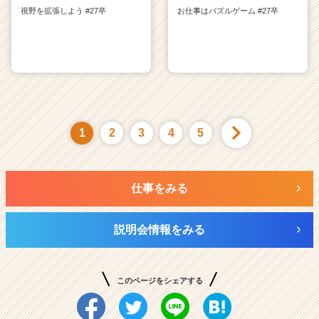
視野を拡張しよう #27卒
お仕事はパズルゲーム #27卒
1
2
3
4
5
仕事をみる
説明会情報をみる
このページをシェアする