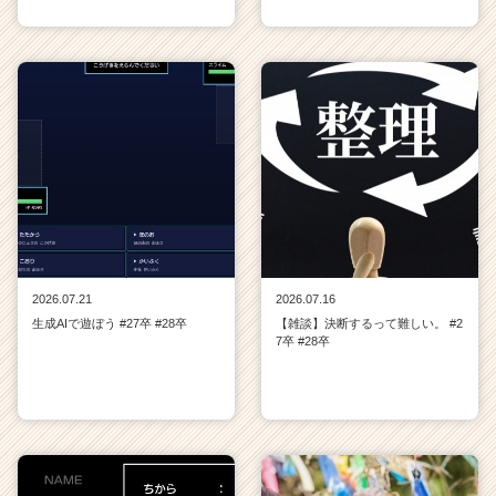
2026.07.21
2026.07.16
生成AIで遊ぼう #27卒 #28卒
【雑談】決断するって難しい。 #2
7卒 #28卒