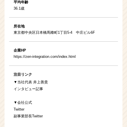
平均年齢
36.1歳
所在地
東京都中央区日本橋馬喰町1丁目5-4 中庄ビル6F
企業HP
https://zen-integration.com/index.html
注目リンク
▼当社代表 井上善貴
インタビュー記事
▼会社公式
Twitter
副事業部長Twitter