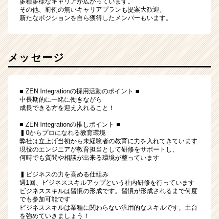
多種多様なキャリアが広がっています。
その他、前例の無いキャリアプランも提案大歓迎。
新たなポジションを自ら獲得したメンバーもいます。
メッセージ
■ ZEN Integrationの採用活動のポイント ■
中長期的に一緒に働きながら
成長できる方を迎え入れること！
■ ZEN Integrationの推しポイント ■
▍0からプロになれる教育環境
弊社は立上げ当初から未経験者の教育に力を入れてきています
現役のエンジニアが教育担当として研修をサポートし、
何時でも質問や相談が出来る環境が整っています
▍ビジネスの力を高める仕組み
週1回、ビジネススキルアップという社内研修を行っています
ビジネススキルは習慣の形成です。習慣が形成されるまで何度
でも参加可能です
ビジネススキルは業種に関わらない汎用的なスキルです。土台
を強めていきましょう！