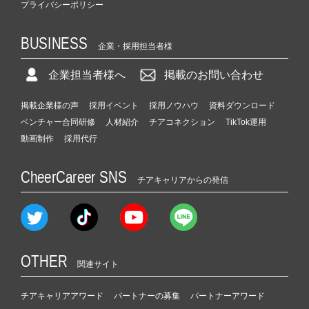
プライバシーポリシー
BUSINESS
企業・採用担当者様
企業担当者様へ
掲載のお問い合わせ
掲載企業様の声
採用イベント
採用ノウハウ
資料ダウンロード
ベンチャー合同研修
人材紹介
チアコネクション
TikTok運用
動画制作
採用代行
CheerCareer SNS
チアキャリアからの発信
OTHER
関連サイト
チアキャリアアワード
パートナーの募集
パートナーアワード