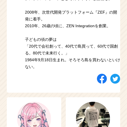
2008年、次世代開発プラットフォーム『ZEF』の開
発に着手。
2010年、26歳の頃に、ZEN Integrationを創業。
子どもの頃の夢は
「20代で会社創って、40代で島買って、60代で国創
る。80代で未来行く。」
1984年9月18日生まれ。そろそろ島を買わないといけ
ない。