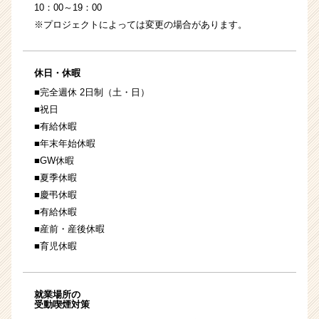
10：00～19：00
※プロジェクトによっては変更の場合があります。
休日・休暇
■完全週休 2日制（土・日）
■祝日
■有給休暇
■年末年始休暇
■GW休暇
■夏季休暇
■慶弔休暇
■有給休暇
■産前・産後休暇
■育児休暇
就業場所の
受動喫煙対策