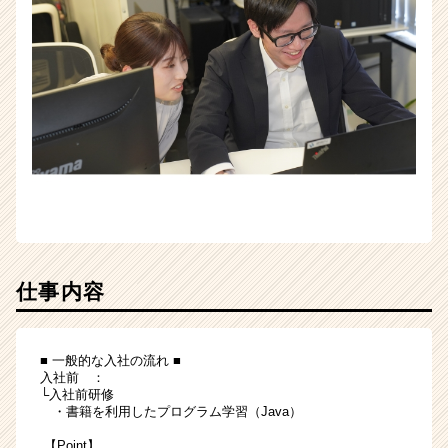
仕事内容
■ 一般的な入社の流れ ■
入社前 ：
└入社前研修
・書籍を利用したプログラム学習（Java）
【Point】