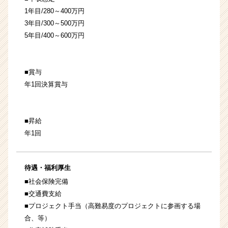
1年目/280～400万円
3年目/300～500万円
5年目/400～600万円
■賞与
年1回決算賞与
■昇給
年1回
待遇・福利厚生
■社会保険完備
■交通費支給
■プロジェクト手当（高難易度のプロジェクトに参画する場
合、等）