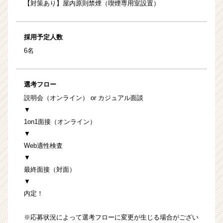
【対策あり】屋内原則禁煙（喫煙専用室設置）
採用予定人数
6名
選考フロー
説明会（オンライン） or カジュアル面談
▼
1on1面接（オンライン）
▼
Web適性検査
▼
最終面接（対面）
▼
内定！
※応募状況によって選考フローに変更が生じる場合がござい