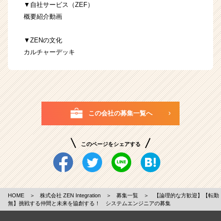
▼自社サービス（ZEF）
概要紹介動画
▼ZENの文化
カルチャーデッキ
この会社の募集一覧へ
このページをシェアする
HOME
＞
株式会社 ZEN Integration
＞
募集一覧
＞
【論理的な方歓迎】【転勤
無】挑戦する仲間と未来を協創する！ システムエンジニアの募集