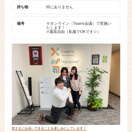
持ち物
特にありません
備考
※オンライン（Teams会議）で実施い
たします！
※服装自由（私服でOKです☆）
皆さまにお会いできることを楽しみにしています！