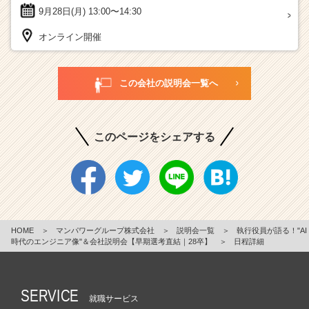
9月28日(月)
13:00〜14:30
オンライン開催
この会社の説明会一覧へ
このページをシェアする
HOME
＞
マンパワーグループ株式会社
＞
説明会一覧
＞
執行役員が語る！"AI
時代のエンジニア像"＆会社説明会【早期選考直結｜28卒】
＞
日程詳細
SERVICE
就職サービス