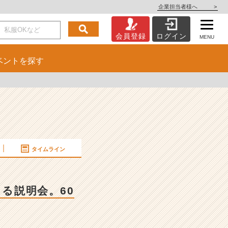
企業担当者様へ
>
会員登録
ログイン
MENU
ベント
を探す
タイムライン
る説明会。60