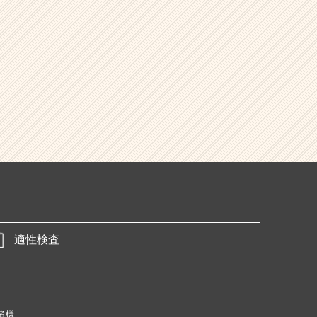
適性検査
者様