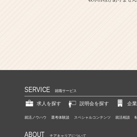
SERVICE
就職サービス
求人を探す
説明会を探す
企業
就活ノウハウ
選考体験談
スペシャルコンテンツ
就活相談
ABOUT
チアキャリアについて