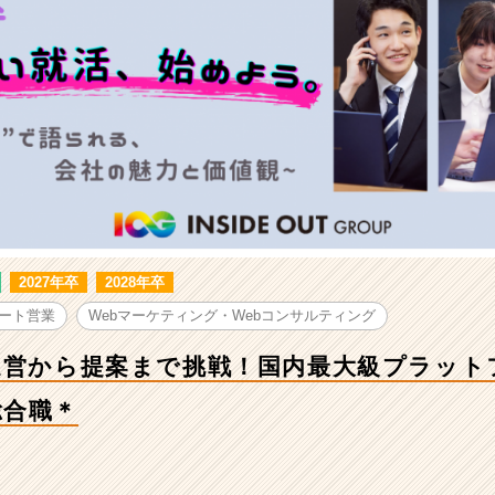
2027年卒
2028年卒
ート営業
Webマーケティング・Webコンサルティング
運営から提案まで挑戦！国内最大級プラット
総合職＊