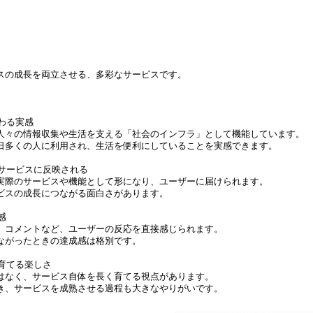
スの成長を両立させる、多彩なサービスです。
関わる実感
人々の情報収集や生活を支える「社会のインフラ」として機能しています。
日多くの人に利用され、生活を便利にしていることを実感できます。
がサービスに反映される
実際のサービスや機能として形になり、ユーザーに届けられます。
ビスの成長につながる面白さがあります。
感
、コメントなど、ユーザーの反応を直接感じられます。
ながったときの達成感は格別です。
に育てる楽しさ
はなく、サービス自体を長く育てる視点があります。
き、サービスを成熟させる過程も大きなやりがいです。