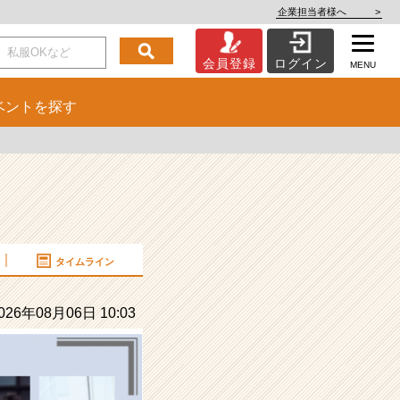
企業担当者様へ
>
会員登録
ログイン
MENU
ベント
を探す
タイムライン
26年08月06日 10:03