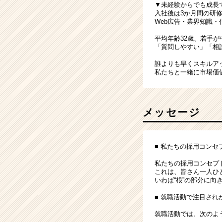
▼未経験からでも成長
入社後は3か月間の研
Web広告・業界知識
平均年齢32歳、若手
「質問しやすい」「相
誰よりも早くスキルア
私たちと一緒に市場価
メッセージ
■ 私たちの採用コン
私たちの採用コンセプ
これは、皆さん一人ひ
いわば“根”の部分に
■ 就職活動で注目され
就職活動では、次のよ