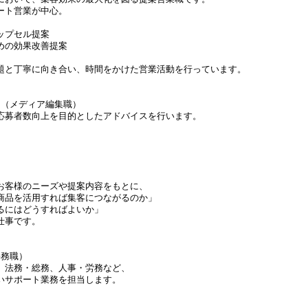
ート営業が中心。
ップセル提案
めの効果改善提案
題と丁寧に向き合い、時間をかけた営業活動を行っています。
ー（メディア編集職）
応募者数向上を目的としたアドバイスを行います。
お客様のニーズや提案内容をもとに、
商品を活用すれば集客につながるのか」
るにはどうすればよいか」
仕事です。
事務職）
、法務・総務、人事・労務など、
いサポート業務を担当します。