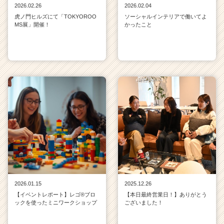
2026.02.26
2026.02.04
虎ノ門ヒルズにて「TOKYOROO
ソーシャルインテリアで働いてよ
MS展」開催！
かったこと
2026.01.15
2025.12.26
【イベントレポート】レゴ®ブロ
【本日最終営業日！】ありがとう
ックを使ったミニワークショップ
ございました！