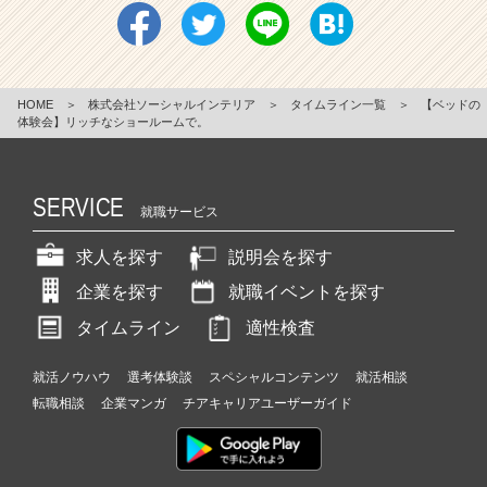
HOME
＞
株式会社ソーシャルインテリア
＞
タイムライン一覧
＞
【ベッドの
体験会】リッチなショールームで。
SERVICE
就職サービス
求人を探す
説明会を探す
企業を探す
就職イベントを探す
タイムライン
適性検査
就活ノウハウ
選考体験談
スペシャルコンテンツ
就活相談
転職相談
企業マンガ
チアキャリアユーザーガイド