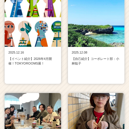
2025.12.16
2025.12.08
【イベント紹介】2026年4月開
【自己紹介】コーポレート部：小
催！TOKYOROOMS展！
林聡子