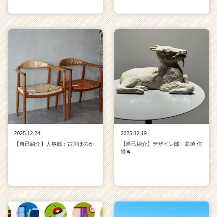
2025.12.24
2025.12.19
【自己紹介】人事部：古川ほのか
【自己紹介】デザイン部：髙須 信
博🐐