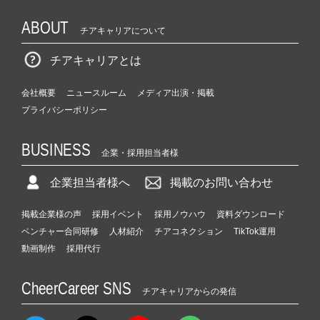
ABOUT
チアキャリアについて
チアキャリアとは
会社概要
ニュースルーム
メディア出演・掲載
プライバシーポリシー
BUSINESS
企業・採用担当者様
企業担当者様へ
掲載のお問い合わせ
掲載企業様の声
採用イベント
採用ノウハウ
資料ダウンロード
ベンチャー合同研修
人材紹介
チアコネクション
TikTok運用
動画制作
採用代行
CheerCareer SNS
チアキャリアからの発信