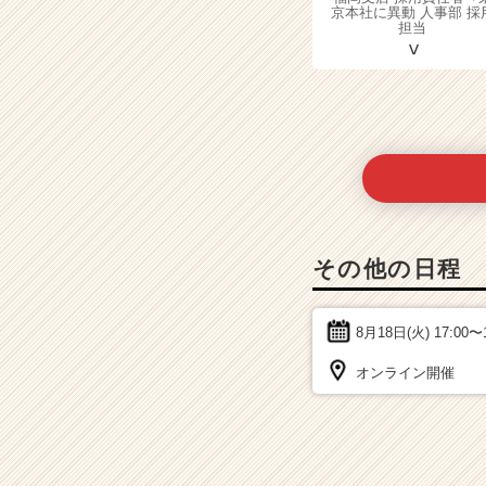
京本社に異動 人事部 採
担当
その他の日程
8月18日(火)
17:00〜
オンライン開催