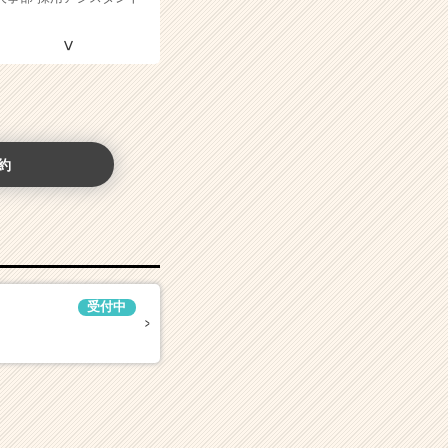
約
受付中