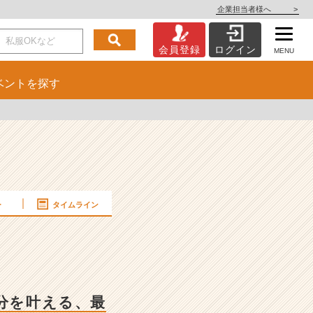
企業担当者様へ
>
会員登録
ログイン
MENU
ベント
を探す
ー
タイムライン
分を叶える、最