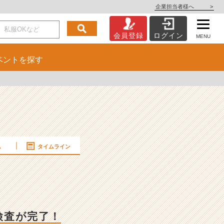
企業担当者様へ
>
会員登録
ログイン
MENU
ベント
を探す
ム
タイムライン
検査が完了！