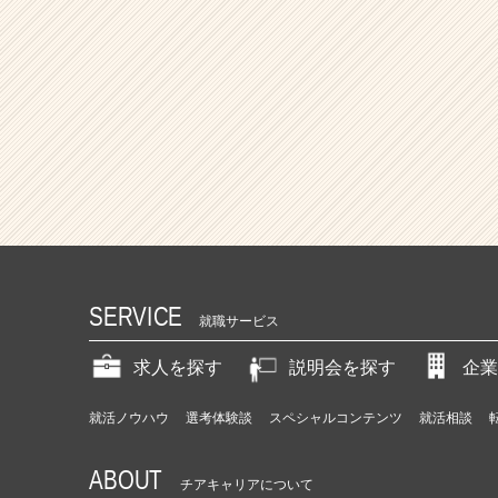
SERVICE
就職サービス
求人を探す
説明会を探す
企業
就活ノウハウ
選考体験談
スペシャルコンテンツ
就活相談
ABOUT
チアキャリアについて