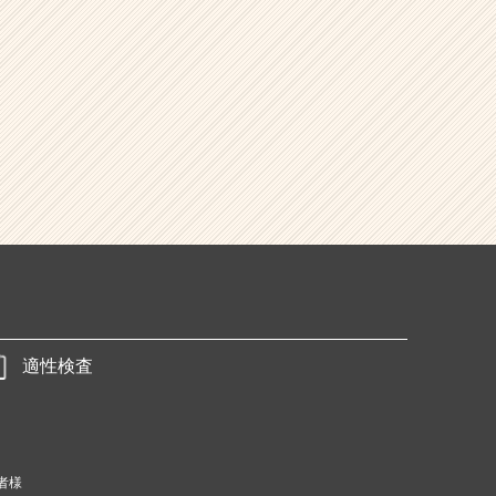
適性検査
者様