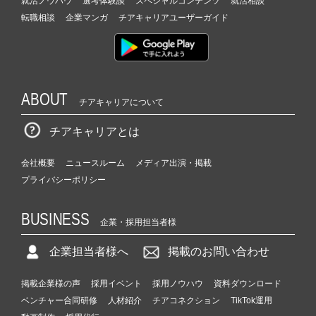
就活ノウハウ
選考体験談
スペシャルコンテンツ
就活相談
a
転職相談
企業マンガ
チアキャリアユーザーガイド
r
e
e
r）
ABOUT
チアキャリアについて
チアキャリアとは
会社概要
ニュースルーム
メディア出演・掲載
プライバシーポリシー
BUSINESS
企業・採用担当者様
企業担当者様へ
掲載のお問い合わせ
掲載企業様の声
採用イベント
採用ノウハウ
資料ダウンロード
ベンチャー合同研修
人材紹介
チアコネクション
TikTok運用