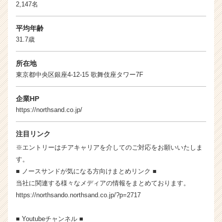
2,147名
平均年齢
31.7歳
所在地
東京都中央区銀座4-12-15 歌舞伎座タワー7F
企業HP
https://northsand.co.jp/
注目リンク
※エントリーはチアキャリアを介してのご対応をお願いいたしま
す。
■ ノースサンドが気になる方向けまとめリンク ■
当社に関連する様々なメディアの情報をまとめております。
https://northsando.northsand.co.jp/?p=2717
■ Youtubeチャンネル ■