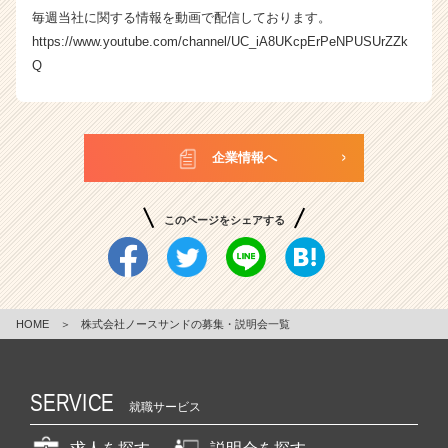
毎週当社に関する情報を動画で配信しております。
https://www.youtube.com/channel/UC_iA8UKcpErPeNPUSUrZZk
Q
企業情報へ
このページをシェアする
HOME
＞
株式会社ノースサンドの募集・説明会一覧
SERVICE
就職サービス