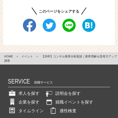
このページをシェアする
HOME
＞
イベント
＞
【28卒】コンサル業界分析面談｜業界理解＆思考力アップ
講座
SERVICE
就職サービス
求人を探す
説明会を探す
企業を探す
就職イベントを探す
タイムライン
適性検査