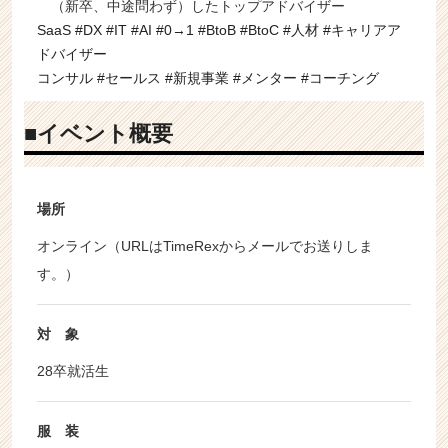
（新卒、中途問わず）したトップアドバイザー
SaaS #DX #IT #AI #0→1 #BtoB #BtoC #人材 #キャリアア
ドバイザー
コンサル #セールス #新規事業 #メンター #コーチング
■イベント概要
場所
オンライン（URLはTimeRexからメールでお送りしま
す。）
対 象
28卒就活生
服 装