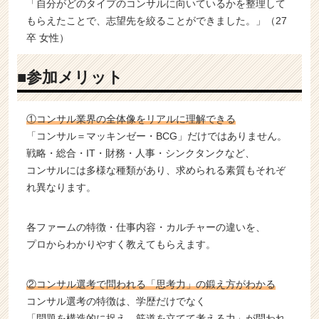
「自分がどのタイプのコンサルに向いているかを整理して
もらえたことで、志望先を絞ることができました。」（27
卒 女性）
■参加メリット
①コンサル業界の全体像をリアルに理解できる
「コンサル＝マッキンゼー・BCG」だけではありません。
戦略・総合・IT・財務・人事・シンクタンクなど、
コンサルには多様な種類があり、求められる素質もそれぞ
れ異なります。
各ファームの特徴・仕事内容・カルチャーの違いを、
プロからわかりやすく教えてもらえます。
②コンサル選考で問われる「思考力」の鍛え方がわかる
コンサル選考の特徴は、学歴だけでなく
「問題を構造的に捉え、筋道を立てて考える力」が問われ