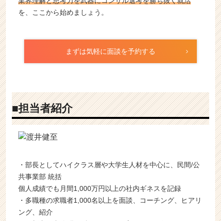
業界理解と思考力を武器にコンサル選考を勝ち抜く就活
を、ここから始めましょう。
まずは気軽に面談を予約する
■担当者紹介
・部長としてハイクラス層や大学生人材を中心に、民間/公
共事業部 統括
個人成績でも月間1,000万円以上の社内ギネスを記録
・多職種の求職者1,000名以上を面談、コーチング、ヒアリ
ング、紹介