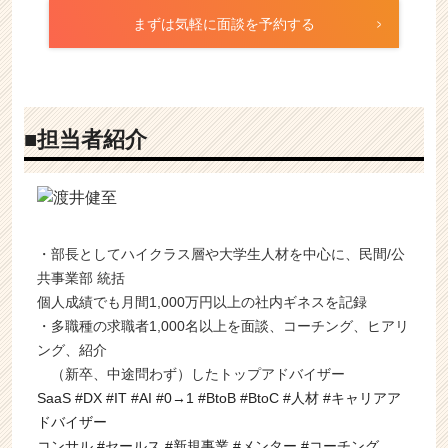
まずは気軽に面談を予約する
■担当者紹介
・部長としてハイクラス層や大学生人材を中心に、民間/公
共事業部 統括
個人成績でも月間1,000万円以上の社内ギネスを記録
・多職種の求職者1,000名以上を面談、コーチング、ヒアリ
ング、紹介
（新卒、中途問わず）したトップアドバイザー
SaaS #DX #IT #AI #0→1 #BtoB #BtoC #人材 #キャリアア
ドバイザー
コンサル #セールス #新規事業 #メンター #コーチング