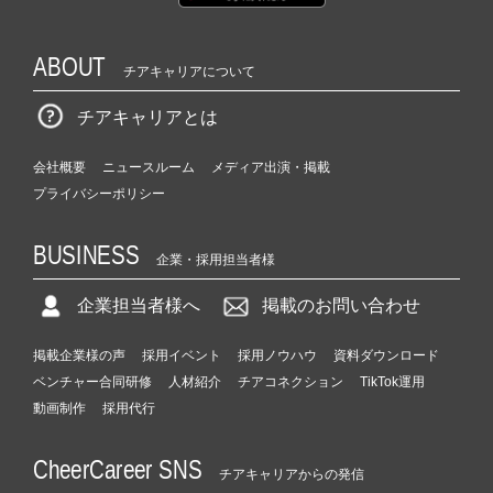
ABOUT
チアキャリアについて
チアキャリアとは
会社概要
ニュースルーム
メディア出演・掲載
プライバシーポリシー
BUSINESS
企業・採用担当者様
企業担当者様へ
掲載のお問い合わせ
掲載企業様の声
採用イベント
採用ノウハウ
資料ダウンロード
ベンチャー合同研修
人材紹介
チアコネクション
TikTok運用
動画制作
採用代行
CheerCareer SNS
チアキャリアからの発信