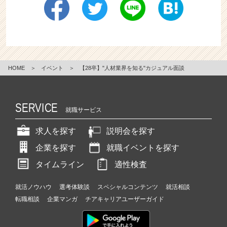
HOME
＞
イベント
＞
【28卒】"人材業界を知る"カジュアル面談
SERVICE
就職サービス
求人を探す
説明会を探す
企業を探す
就職イベントを探す
タイムライン
適性検査
就活ノウハウ
選考体験談
スペシャルコンテンツ
就活相談
転職相談
企業マンガ
チアキャリアユーザーガイド