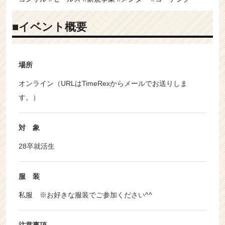
■イベント概要
場所
オンライン（URLはTimeRexからメールでお送りしま
す。）
対 象
28卒就活生
服 装
私服 ※お好きな服装でご参加ください^^