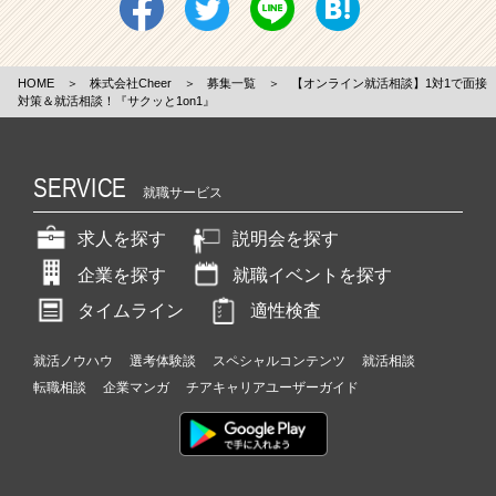
HOME
＞
株式会社Cheer
＞
募集一覧
＞
【オンライン就活相談】1対1で面接
対策＆就活相談！『サクッと1on1』
SERVICE
就職サービス
求人を探す
説明会を探す
企業を探す
就職イベントを探す
タイムライン
適性検査
就活ノウハウ
選考体験談
スペシャルコンテンツ
就活相談
転職相談
企業マンガ
チアキャリアユーザーガイド