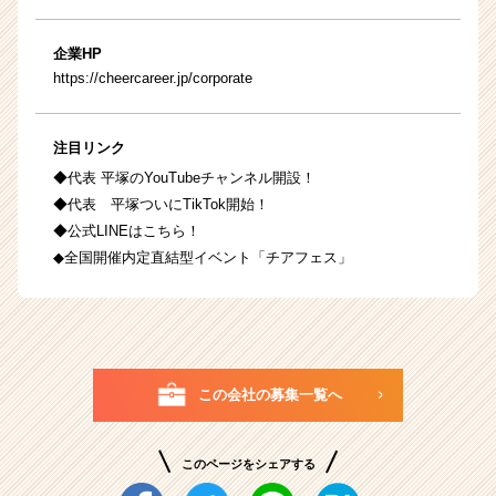
企業HP
https://cheercareer.jp/corporate
注目リンク
◆代表 平塚のYouTubeチャンネル開設！
◆代表 平塚ついにTikTok開始！
◆公式LINEはこちら！
◆全国開催内定直結型イベント「チアフェス」
この会社の募集一覧へ
このページをシェアする