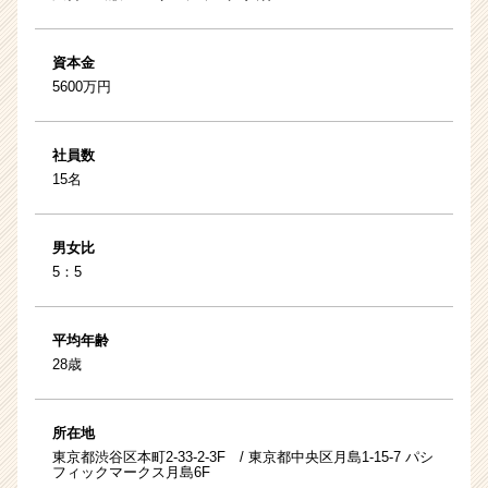
資本金
5600万円
社員数
15名
男女比
5：5
平均年齢
28歳
所在地
東京都渋谷区本町2-33-2-3F / 東京都中央区月島1-15-7 パシ
フィックマークス月島6F