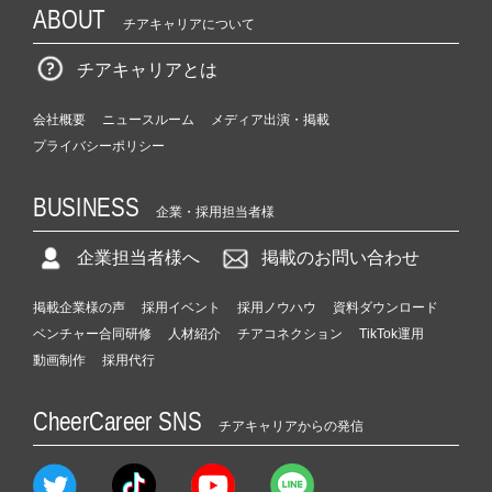
ABOUT
チアキャリアについて
チアキャリアとは
会社概要
ニュースルーム
メディア出演・掲載
プライバシーポリシー
BUSINESS
企業・採用担当者様
企業担当者様へ
掲載のお問い合わせ
掲載企業様の声
採用イベント
採用ノウハウ
資料ダウンロード
ベンチャー合同研修
人材紹介
チアコネクション
TikTok運用
動画制作
採用代行
CheerCareer SNS
チアキャリアからの発信