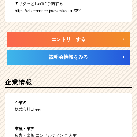
▼サクッと1on1に予約する
https://cheercareer.jp/event/detail/399
エントリーする
説明会情報をみる
企業情報
企業名
株式会社Cheer
業種・業界
広告・出版/コンサルティング/人材