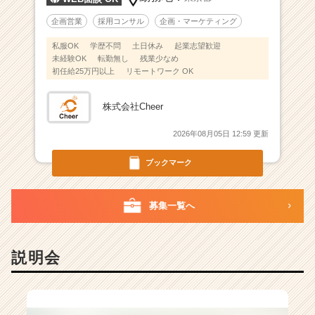
企画営業
採用コンサル
企画・マーケティング
私服OK
学歴不問
土日休み
起業志望歓迎
未経験OK
転勤無し
残業少なめ
初任給25万円以上
リモートワーク OK
株式会社Cheer
2026年08月05日 12:59 更新
ブックマーク
募集一覧へ
説明会