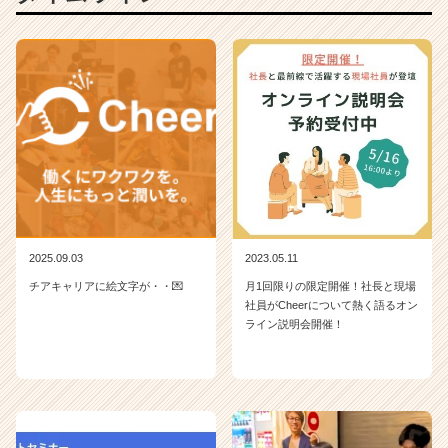
2025.09.03
2023.05.11
チアキャリアに絵文字が・・💌
月1回限りの限定開催！社長と現場
社員がCheerについて熱く語るオン
ライン説明会開催！