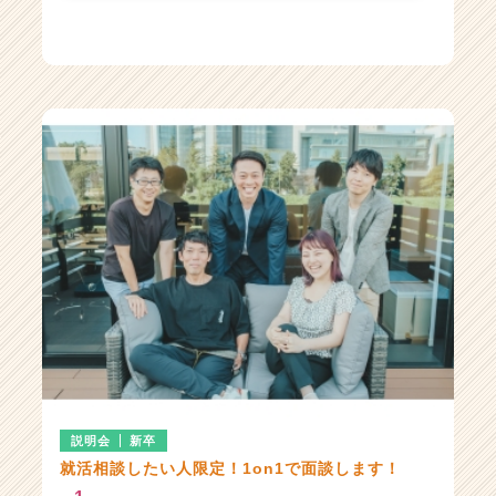
説明会
新卒
就活相談したい人限定！1on1で面談します！