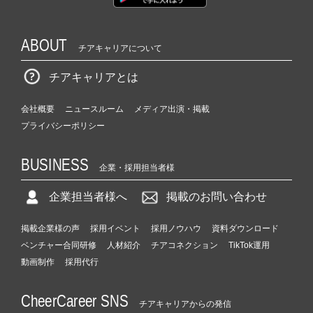
ABOUT
チアキャリアについて
チアキャリアとは
会社概要
ニュースルーム
メディア出演・掲載
プライバシーポリシー
BUSINESS
企業・採用担当者様
企業担当者様へ
掲載のお問い合わせ
掲載企業様の声
採用イベント
採用ノウハウ
資料ダウンロード
ベンチャー合同研修
人材紹介
チアコネクション
TikTok運用
動画制作
採用代行
CheerCareer SNS
チアキャリアからの発信