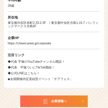
平均年齢
28歳
所在地
東京都渋谷区本町2-33-2-3F / 東京都中央区月島1-15-7 パシフィ
ックマークス月島6F
企業HP
https://cheercareer.jp/corporate
注目リンク
◆代表 平塚のYouTubeチャンネル開設！
◆代表 平塚ついにTikTok開始！
◆公式LINEはこちら！
◆全国開催内定直結型イベント「チアフェス」
企業情報へ