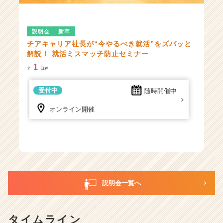
説明会
新卒
チアキャリア社長が“今やるべき就活”をズバッと
解説！ 就活ミスマッチ防止セミナー
1
全
日程
受付中
随時開催中
オンライン開催
説明会一覧へ
タイムライン