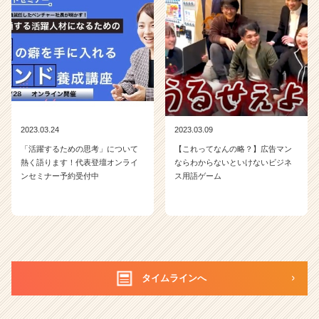
2023.03.24
2023.03.09
「活躍するための思考」について
【これってなんの略？】広告マン
熱く語ります！代表登壇オンライ
ならわからないといけないビジネ
ンセミナー予約受付中
ス用語ゲーム
タイムラインへ