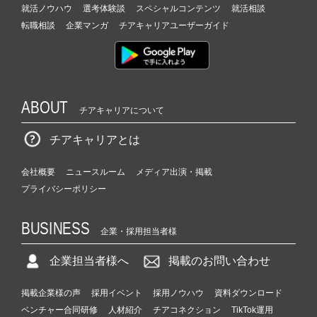
就活ノウハウ
選考体験談
スペシャルコンテンツ
就活相談
転職相談
企業マンガ
チアキャリアユーザーガイド
ABOUT
チアキャリアについて
チアキャリアとは
会社概要
ニュースルーム
メディア出演・掲載
プライバシーポリシー
BUSINESS
企業・採用担当者様
企業担当者様へ
掲載のお問い合わせ
掲載企業様の声
採用イベント
採用ノウハウ
資料ダウンロード
ベンチャー合同研修
人材紹介
チアコネクション
TikTok運用