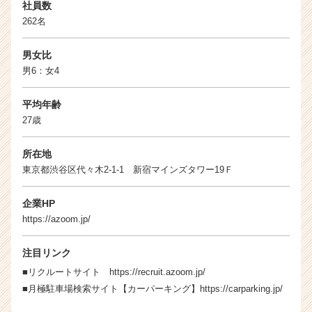
（C
社員数
h
262名
e
e
男女比
r
男6：女4
C
a
平均年齢
r
27歳
e
e
r）
所在地
東京都渋谷区代々木2-1-1 新宿マインズタワー19Ｆ
企業HP
https://azoom.jp/
注目リンク
■リクルートサイト
https://recruit.azoom.jp/
■月極駐車場検索サイト【カーパーキング】
https://carparking.jp/