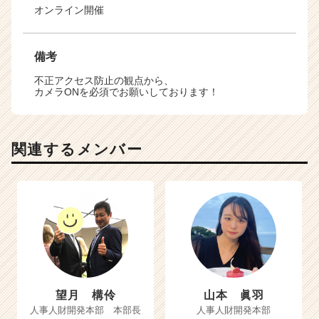
オンライン開催
備考
不正アクセス防止の観点から、
カメラONを必須でお願いしております！
関連するメンバー
望月 構伶
山本 眞羽
人事人財開発本部 本部長
人事人財開発本部