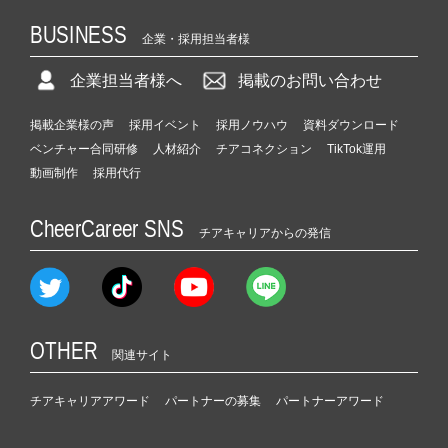
BUSINESS
企業・採用担当者様
企業担当者様へ
掲載のお問い合わせ
掲載企業様の声
採用イベント
採用ノウハウ
資料ダウンロード
ベンチャー合同研修
人材紹介
チアコネクション
TikTok運用
動画制作
採用代行
CheerCareer SNS
チアキャリアからの発信
OTHER
関連サイト
チアキャリアアワード
パートナーの募集
パートナーアワード