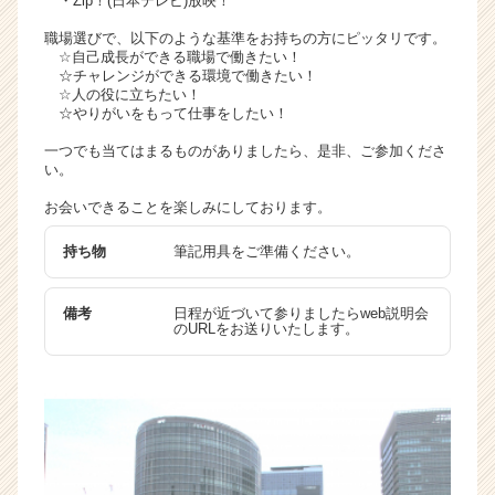
・Zip！(日本テレビ)放映！
職場選びで、以下のような基準をお持ちの方にピッタリです。
☆自己成長ができる職場で働きたい！
☆チャレンジができる環境で働きたい！
☆人の役に立ちたい！
☆やりがいをもって仕事をしたい！
一つでも当てはまるものがありましたら、是非、ご参加くださ
い。
お会いできることを楽しみにしております。
持ち物
筆記用具をご準備ください。
備考
日程が近づいて参りましたらweb説明会
のURLをお送りいたします。