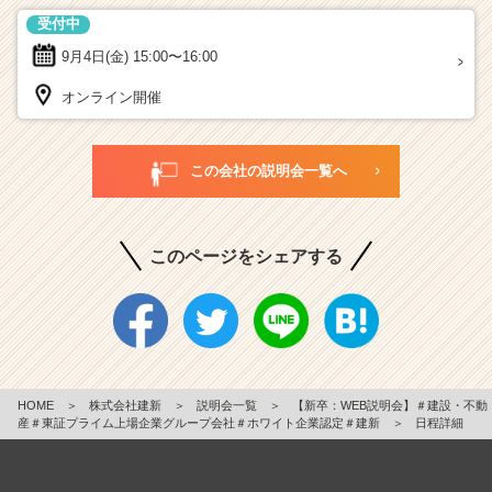
受付中
9月4日(金)
15:00〜16:00
オンライン開催
この会社の説明会一覧へ
このページをシェアする
HOME
＞
株式会社建新
＞
説明会一覧
＞
【新卒：WEB説明会】＃建設・不動
産＃東証プライム上場企業グループ会社＃ホワイト企業認定＃建新
＞
日程詳細