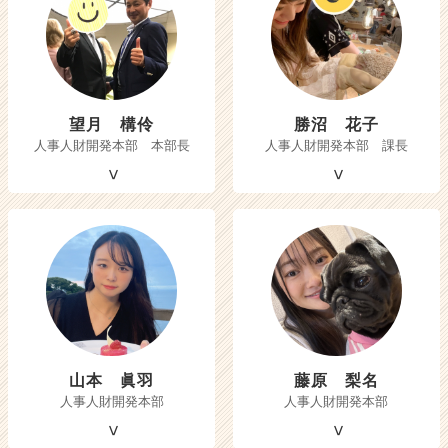
活
サ
イ
ト
チ
ア
望月 構伶
勝沼 花子
キ
人事人財開発本部 本部長
人事人財開発本部 課長
ャ
リ
ア
（C
h
e
e
r
C
a
r
山本 眞羽
藤原 梨名
e
人事人財開発本部
人事人財開発本部
e
r）