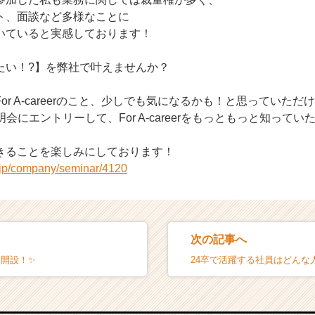
ト、面談など多様なことに
いていると実感しております！
たい！?】を弊社で叶えませんか？
or A-careerのこと、少しでも気になるかも！と思っていただ
明会にエントリーして、For A-careerをもっともっと知って
きることを楽しみにしております！
r.jp/company/seminar/4120
次の記事へ
mを開設！✨
24卒で活躍する社員はどんな