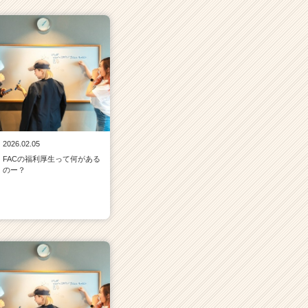
2026.02.05
FACの福利厚生って何がある
のー？