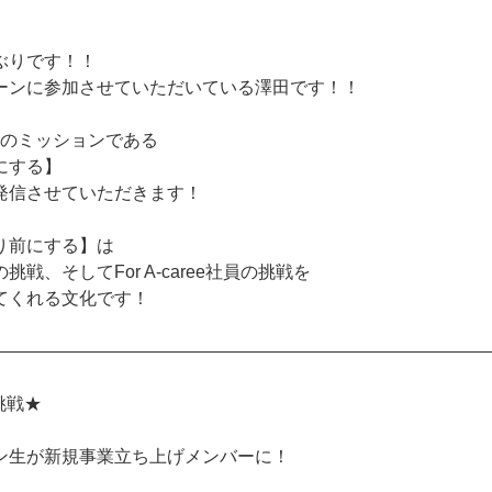
ぶりです！！
ーンに参加させていただいている澤田です！！
reerのミッションである
にする】
発信させていただきます！
り前にする】は
戦、そしてFor A-caree社員の挑戦を
てくれる文化です！
――――――――――――――――――――――――――――
挑戦★
ン生が新規事業立ち上げメンバーに！