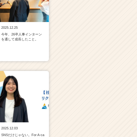
2025.12.25
今年、26卒人事インターン
を通して成長したこと。
2025.12.03
SNSだけじゃない。For A-ca