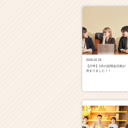
2026.02.26
【27卒】3月の説明会日程が
決まりました！！