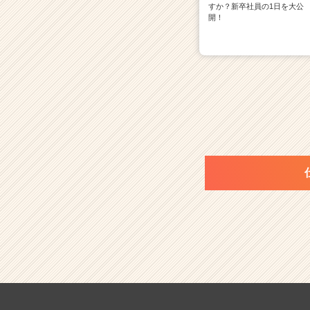
すか？新卒社員の1日を大公
開！