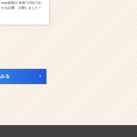
reer採用の“本質”が5分でわ
かる記事、公開しました！
みる