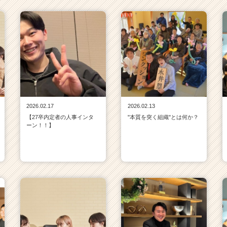
2026.02.17
2026.02.13
【27卒内定者の人事インタ
"本質を突く組織"とは何か？
ーン！！】