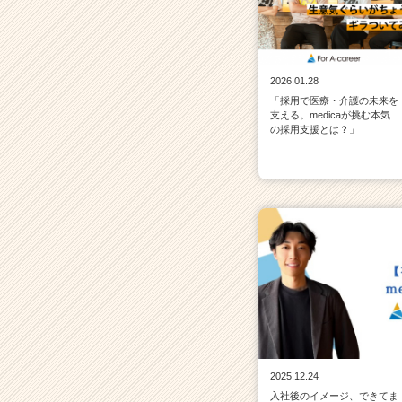
2026.01.28
「採用で医療・介護の未来を
支える。medicaが挑む本気
の採用支援とは？」
2025.12.24
入社後のイメージ、できてま