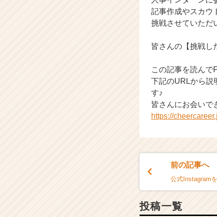
記事作成やスカウ
挑戦させていただ
皆さんの【挑戦し
この記事を読んでF
下記のURLから説
す♪
皆さんにお会いで
https://cheercaree
前の記事へ
公式Instagra
投稿一覧