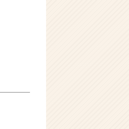
―――――――