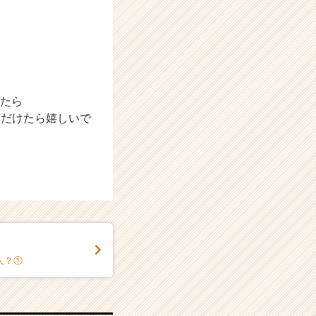
けたら
いただけたら嬉しいで
人？①