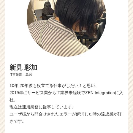
新見 彩加
IT事業部 島民
10年,20年後も役立てる仕事がしたい！と思い、
2019年にサービス業からIT業界未経験でZEN Integrationに入
社。
現在は運用業務に従事しています。
ユーザ様から問合せされたエラーが解消した時の達成感が好
きです。