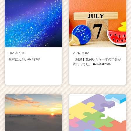
2026.07.07
2026.07.02
銀河にねがいを #27卒
【雑談】気付いたら一年の半分が
終わってた。 #27卒 #28卒