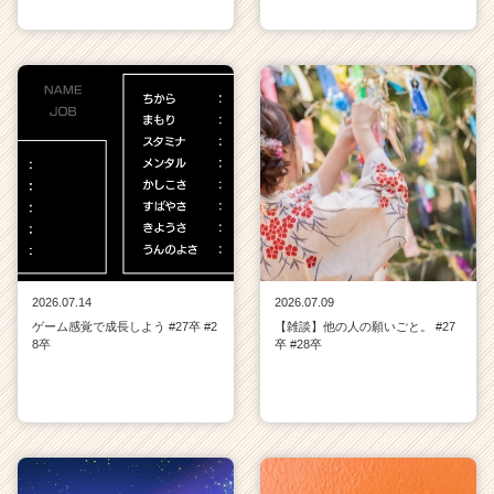
2026.07.14
2026.07.09
ゲーム感覚で成長しよう #27卒 #2
【雑談】他の人の願いごと。 #27
8卒
卒 #28卒