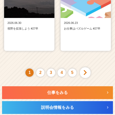
2026.06.30
2026.06.23
視野を拡張しよう #27卒
お仕事はパズルゲーム #27卒
1
2
3
4
5
仕事をみる
説明会情報をみる