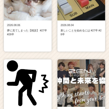
2026.08.06
2026.08.04
夢に見てしまった【雑談】 #27卒
新しいことを始めるには #27卒 #2
#28卒
8卒