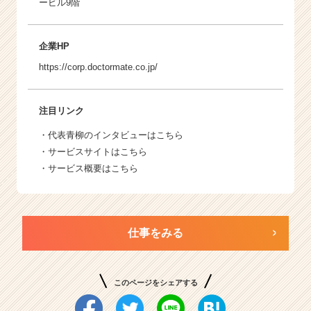
ービル9階
企業HP
https://corp.doctormate.co.jp/
注目リンク
・代表青柳のインタビューは
こちら
・サービスサイトは
こちら
・サービス概要は
こちら
仕事をみる
このページをシェアする