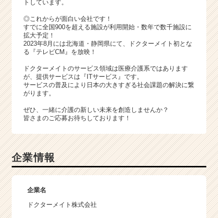
トしています。
◎これからが面白い会社です！
すでに全国900を超える施設が利用開始・数年で数千施設に
拡大予定！
2023年8月には北海道・静岡県にて、ドクターメイト初とな
る『テレビCM』を放映！
ドクターメイトのサービス領域は医療介護系ではあります
が、提供サービスは『ITサービス』です。
サービスの普及により日本の大きすぎる社会課題の解決に繋
がります。
ぜひ、一緒に介護の新しい未来を創造しませんか？
皆さまのご応募お待ちしております！
企業情報
企業名
ドクターメイト株式会社