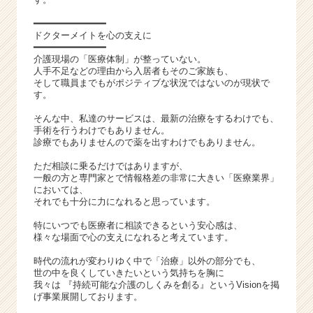
━━━━━━━━━━━━━
ドクターメイトを心の支えに
━━━━━━━━━━━━━
介護現場の「医療体制」が整っていない。
人手不足などの理由から入居者もそのご家族も、
そして職員までもがポジティブな状況ではないのが現状で
す。
そんな中、私達のサービスは、最新の治療をするわけでも、
手術を行うわけでもありません。
診療でもありませんので薬を出すわけでもありません。
ただ相談に乗るだけではありますが、
一般の方と専門家とで情報格差の非常に大きい「医療業界」
においては、
それでも十分に力になれると思っています。
特にいつでも医療者に相談できるという安心感は、
様々な場面で心の支えになれると考えています。
時代の流れが変わりゆく中で「治療」以外の部分でも、
世の中を良くしていきたいという気持ちを胸に
我々は 『持続可能な介護のしくみを創る』というVisionを掲
げ事業展開しております。