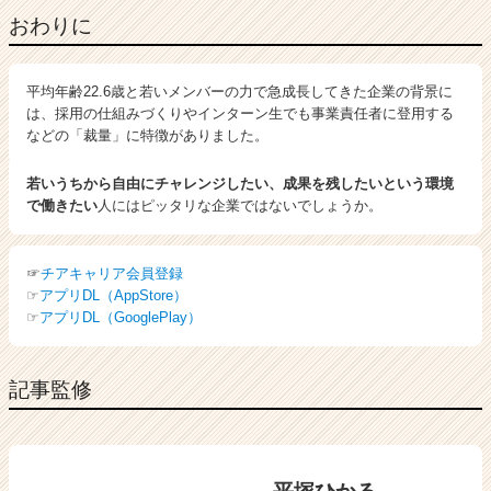
おわりに
平均年齢22.6歳と若いメンバーの力で急成長してきた企業の背景に
は、採用の仕組みづくりやインターン生でも事業責任者に登用する
などの「裁量」に特徴がありました。
若いうちから自由にチャレンジしたい、成果を残したいという環境
で働きたい
人にはピッタリな企業ではないでしょうか。
☞
チアキャリア会員登録
☞
アプリDL（AppStore）
☞
アプリDL（GooglePlay）
記事監修