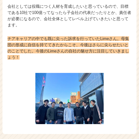
会社としては役職につく人材を育成したいと思っているので、目標
である10社で100億ってなったら子会社の代表だったりとか、責任者
が必要になるので、会社全体としてレベル上げていきたいと思って
ます。
チアキャリアの中でも既に尖った訴求を行っていたLimeさん。母集
団の形成に自信を持ててきたからこそ、今後はさらに尖らせたいと
のことでした。今後のLimeさんの自社の魅せ方に注目していきまし
ょう！