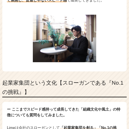
く展開し、普通じゃないスピード感
で成長してきました。
起業家集団という文化【スローガンである『No.1
の挑戦』】
ー ここまでスピード感持って成長してきた「組織文化や風土」の特
徴についても質問をしてみました。
Limeは会社のスローガンとして
「起業家集団を創る」「No.1の挑