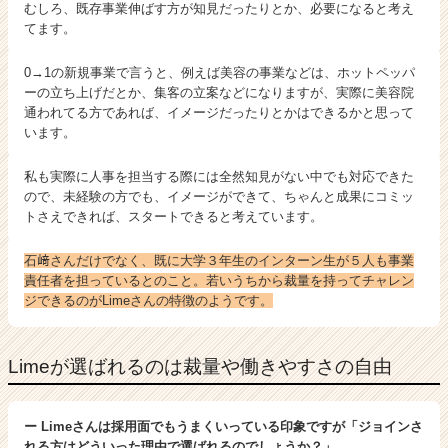
むしろ、既存事業伸ばす方が知見だったりとか、必要になると考え
てます。
0→1の新規事業で言うと、例えば美容の事業などは、ホットペッパ
ーの立ち上げだとか、集客の立案などになりますが、実際に美容院
通われてる方であれば、イメージだったりとかはできるかと思って
います。
私も実際に人事を担当する際には全然知見がない中でも対応できた
ので、未経験の方でも、イメージができて、ちゃんと成果にコミッ
トさえできれば、スタートできると考えています。
石﨑さんだけでなく、既に大学３年生のインターン生が５人も事業
責任者を担っているとのこと。若いうちから裁量を持ってチャレン
ジできるのがLimeさんの特徴のようです。
Limeが選ばれるのは裁量や働きやすさの自由
ー Limeさんは採用面でもうまくいっている印象ですが「ジョインさ
れる方はどういった理由で選ばれるのでしょうか？」