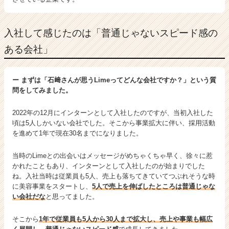
入社して感じたのは「普通じゃないスピード感の
ある会社」
ー まずは「石﨑さんが思うLimeってどんな会社ですか？」という質
問をしてみました。
2022年の12月にインターンとして入社したのですが、当初入社した
頃は5人しかいない会社でした。そこから事業拡大に伴い、採用活動
を進めて1年で現在30名までになりました。
当時のLimeとの出会いはメッセージがめちゃくちゃ早く、徐々に惹
かれたこともあり、インターンとして入社したのが始まりでした
ね。入社当時は従業員も5人、売上も落ちてきていてつぶれそうな時
に美容事業をスタートし、
5人で売上を伸ばしたところは普通じゃな
い会社だな
と思ってました。
そこから
1年で従業員も5人から30人まで拡大し、売上や事業も幅広