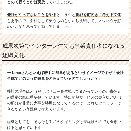
とめて行うとかは実践
していましたね。
他社がやってないことをやる
というのと
挑戦を前向きに考える文化
もあるので。会社として失うものもないし挑戦して、ノウハウを貯
めたいなと思って行動していました。
成果次第でインターン生でも事業責任者になれる
組織文化
ー Limeさんといえば若手に裁量があるというイメージですが「会社
全体でどのように裁量をとらえているのでしょうか？」
弊社の場合はどれだけバリューを体現してるかっていうのが責任者
の選定の際に重要視しています。特に新規サービスの参入など0→1
の部分が非常に大事な時期になってくるので、どれだけコミットで
きるかという観点で考えています。
組織としても、そもそも0→1のタイミングは未経験の方でも全然い
けると思っています。