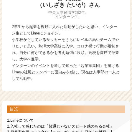
（いしざき たいが）さん
中央大学経済学部2年、
インターン生。
2年生から起業を視野に入れた活動がしたいと思い、インター
ン生としてLimeにジョイン。
小学校からしているサッカーをさらにレベルの高いチームでや
りたいと思い、駒澤大学高校に入学。コロナ禍で行動が規制さ
れ、自分に何ができるかを考え勉強に没頭。高校を首席で卒業
し、大学へ進学。
インターンのイベントを通して知った「起業家集団」を掲げる
Limeの社風とメンバーに面白みを感じ、現在は人事部の一人と
して活動中。
目次
1.Limeについて
2.入社して感じたのは「普通じゃないスピード感のある会社」