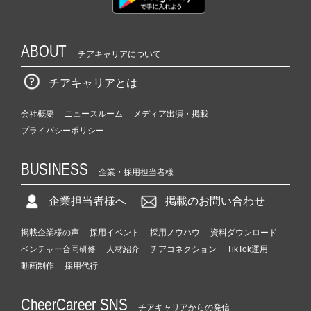
ABOUT
チアキャリアについて
チアキャリアとは
会社概要
ニュースルーム
メディア出演・掲載
プライバシーポリシー
BUSINESS
企業・採用担当者様
企業担当者様へ
掲載のお問い合わせ
掲載企業様の声
採用イベント
採用ノウハウ
資料ダウンロード
ベンチャー合同研修
人材紹介
チアコネクション
TikTok運用
動画制作
採用代行
CheerCareer SNS
チアキャリアからの発信