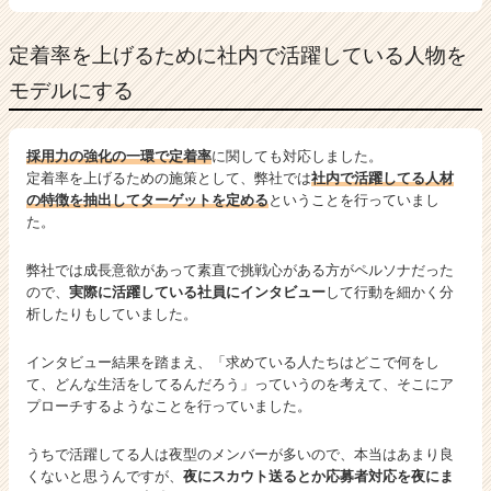
定着率を上げるために社内で活躍している人物を
モデルにする
採用力の強化の一環で定着率
に関しても対応しました。
定着率を上げるための施策として、弊社では
社内で活躍してる人材
の特徴を抽出してターゲットを定める
ということを行っていまし
た。
弊社では成長意欲があって素直で挑戦心がある方がペルソナだった
ので、
実際に活躍している社員にインタビュー
して行動を細かく分
析したりもしていました。
インタビュー結果を踏まえ、「求めている人たちはどこで何をし
て、どんな生活をしてるんだろう」っていうのを考えて、そこにア
プローチするようなことを行っていました。
うちで活躍してる人は夜型のメンバーが多いので、本当はあまり良
くないと思うんですが、
夜にスカウト送るとか応募者対応を夜にま