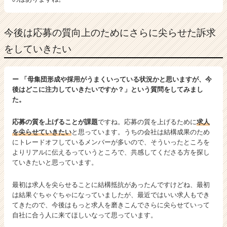
今後は応募の質向上のためにさらに尖らせた訴求
をしていきたい
ー 「母集団形成や採用がうまくいっている状況かと思いますが、今
後はどこに注力していきたいですか？」という質問をしてみまし
た。
応募の質を上げることが課題
ですね。応募の質を上げるために
求人
を尖らせていきたい
と思っています。うちの会社は結構成果のため
にトレードオフしているメンバーが多いので、そういったところを
よりリアルに伝えるっていうところで、共感してくださる方を探し
ていきたいと思っています。
最初は求人を尖らせることに結構抵抗があったんですけどね、最初
は結果ぐちゃぐちゃになっていましたが、最近ではいい求人もでき
てきたので、今後はもっと求人を磨きこんでさらに尖らせていって
自社に合う人に来てほしいなって思っています。