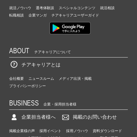
ア
キ
就活ノウハウ
選考体験談
スペシャルコンテンツ
就活相談
ャ
転職相談
企業マンガ
チアキャリアユーザーガイド
リ
ア
（C
h
e
ABOUT
チアキャリアについて
e
r
チアキャリアとは
C
a
r
会社概要
ニュースルーム
メディア出演・掲載
e
プライバシーポリシー
e
r）
BUSINESS
企業・採用担当者様
企業担当者様へ
掲載のお問い合わせ
掲載企業様の声
採用イベント
採用ノウハウ
資料ダウンロード