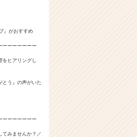
ラブ』がおすすめ
ーーーーーーーー
望をヒアリングし
がとう』の声がいた
ーーーーーーーー
してみませんか？／