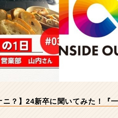
てナニ？】24新卒に聞いてみた！『