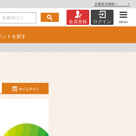
企業担当者様へ
>
会員登録
ログイン
MENU
ベント
を探す
タイムライン