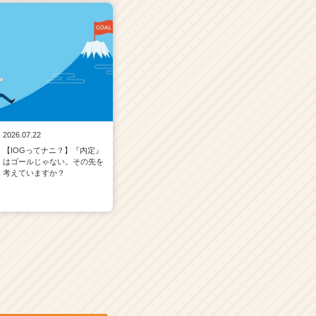
2026.07.22
【IOGってナニ？】『内定』
はゴールじゃない。その先を
考えていますか？