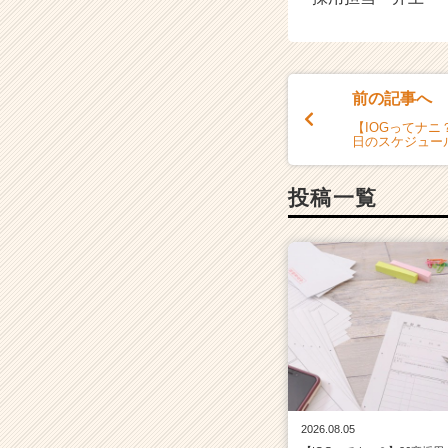
前の記事へ
【IOGってナニ
日のスケジュー
投稿一覧
2026.08.05