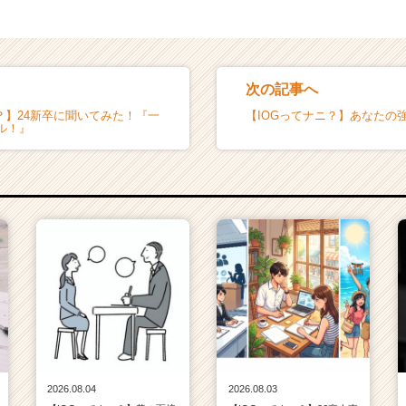
次の記事へ
？】24新卒に聞いてみた！『一
【IOGってナニ？】あなたの
ル！』
2026.08.04
2026.08.03