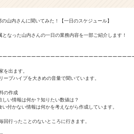
業部の山内さんに聞いてみた！【一日のスケジュール】
属となった山内さんの一日の業務内容を一部ご紹介します！
ーーーーーーーーーーーーーーーーーーーーーーーーーーーー
て家を出ます。
クリープハイプを大きめの音量で聞いています。
資料の作成
情報は何か？知りたい数値は？
ない情報は何かを考えながら作成しています。
※毎回行ったことのないところに行きます。