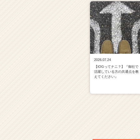
2026.07.24
【IOGってナニ？】『御社で
活躍している方の共通点を教
えてください』