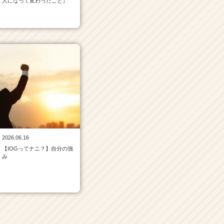
人になって変わったこと』
2026.06.16
【IOGってナニ？】自分の強
み