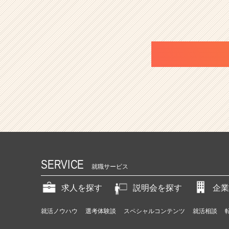
r）
SERVICE
就職サービス
求人を探す
説明会を探す
企業
就活ノウハウ
選考体験談
スペシャルコンテンツ
就活相談