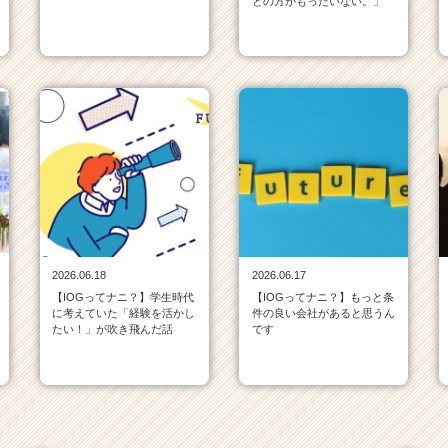
との方がもったいない。」
2026.06.18
2026.06.17
【IOGってナニ？】学生時代
【IOGってナニ？】もっと条
に考えていた「経験を活かし
件の良い会社があると思うん
たい！」が吹き飛んだ話
です