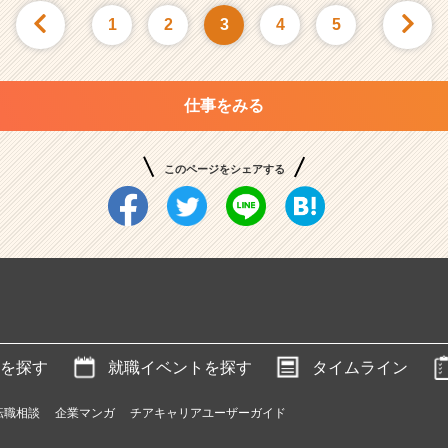
1
2
3
4
5
仕事をみる
このページをシェアする
を探す
就職イベントを探す
タイムライン
転職相談
企業マンガ
チアキャリアユーザーガイド