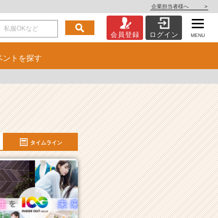
企業担当者様へ
>
会員登録
ログイン
MENU
ベント
を探す
タイムライン