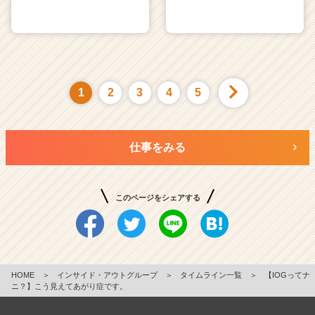
1
2
3
4
5
仕事をみる
このページをシェアする
HOME
＞
インサイド・アウトグループ
＞
タイムライン一覧
＞
【IOGってナ
ニ？】こう見えてあがり症です。