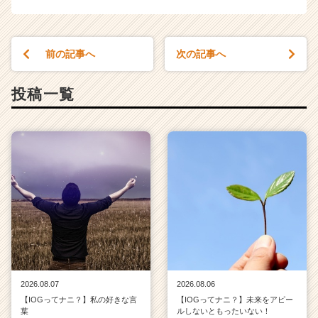
前の記事へ
次の記事へ
投稿一覧
2026.08.07
2026.08.06
【IOGってナニ？】私の好きな言
【IOGってナニ？】未来をアピー
葉
ルしないともったいない！