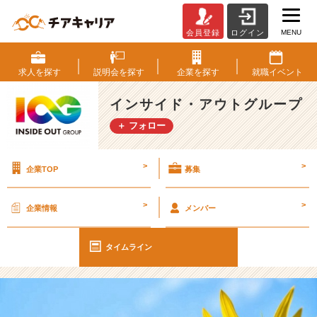
MENU
会員登録
ログイン
【I
O
G
求人を
探す
説明会を
探す
企業を
探す
就職
イベント
っ
て
インサイド・アウトグループ
ナ
＋ フォロー
ニ？】
就
活
>
>
企業TOP
募集
の
第
一
>
>
企業情報
メンバー
歩！
会
社
タイムライン
と
自
分
を