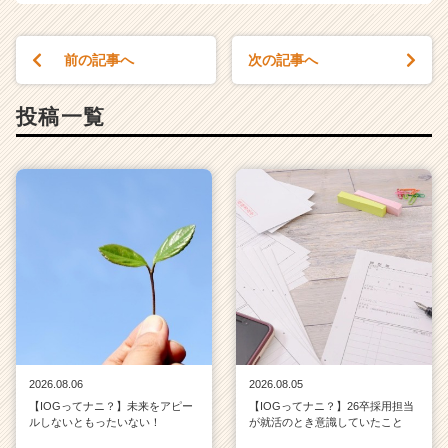
前の記事へ
次の記事へ
投稿一覧
2026.08.06
2026.08.05
【IOGってナニ？】未来をアピー
【IOGってナニ？】26卒採用担当
ルしないともったいない！
が就活のとき意識していたこと