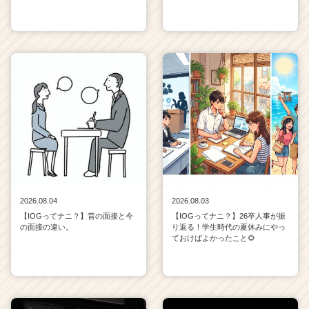
2026.08.04
2026.08.03
【IOGってナニ？】昔の面接と今
【IOGってナニ？】26卒人事が振
の面接の違い。
り返る！学生時代の夏休みにやっ
ておけばよかったこと🌻