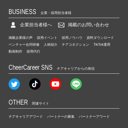
BUSINESS
企業・採用担当者様
企業担当者様へ
掲載のお問い合わせ
掲載企業様の声
採用イベント
採用ノウハウ
資料ダウンロード
ベンチャー合同研修
人材紹介
チアコネクション
TikTok運用
動画制作
採用代行
CheerCareer SNS
チアキャリアからの発信
OTHER
関連サイト
チアキャリアアワード
パートナーの募集
パートナーアワード