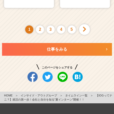
1
2
3
4
5
仕事をみる
このページをシェアする
HOME
＞
インサイド・アウトグループ
＞
タイムライン一覧
＞
【IOGってナ
ニ？】就活の第一歩！会社と自分を知る”夏インターン”開催！！