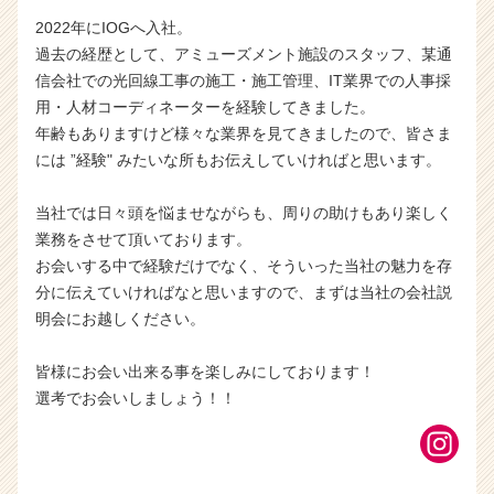
2022年にIOGへ入社。
過去の経歴として、アミューズメント施設のスタッフ、某通
信会社での光回線工事の施工・施工管理、IT業界での人事採
用・人材コーディネーターを経験してきました。
年齢もありますけど様々な業界を見てきましたので、皆さま
には ”経験" みたいな所もお伝えしていければと思います。
当社では日々頭を悩ませながらも、周りの助けもあり楽しく
業務をさせて頂いております。
お会いする中で経験だけでなく、そういった当社の魅力を存
分に伝えていければなと思いますので、まずは当社の会社説
明会にお越しください。
皆様にお会い出来る事を楽しみにしております！
選考でお会いしましょう！！