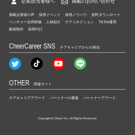
企業担当者様へ
掲載のお問い合わせ
掲載企業様の声
採用イベント
採用ノウハウ
資料ダウンロード
ベンチャー合同研修
人材紹介
チアコネクション
TikTok運用
動画制作
採用代行
CheerCareer SNS
チアキャリアからの発信
OTHER
関連サイト
チアキャリアアワード
パートナーの募集
パートナーアワード
Copyright© Cheer Inc. All Rights Reserved.