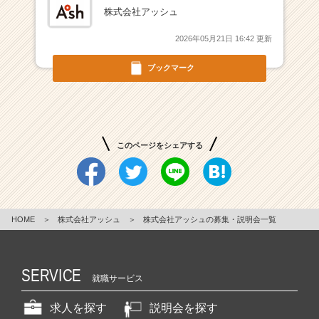
r
株式会社アッシュ
C
a
2026年05月21日 16:42 更新
r
e
ブックマーク
e
r）
このページをシェアする
HOME
＞
株式会社アッシュ
＞
株式会社アッシュの募集・説明会一覧
SERVICE
就職サービス
求人を探す
説明会を探す