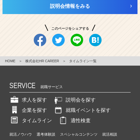
説明会情報をみる
このページをシェアする
HOME
＞
株式会社HR CAREER
＞
タイムライン一覧
SERVICE
就職サービス
求人を探す
説明会を探す
企業を探す
就職イベントを探す
タイムライン
適性検査
就活ノウハウ
選考体験談
スペシャルコンテンツ
就活相談