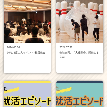
2024.08.06
2024.07.31
1年に1度の大イベント♪社員総会
全社合同、「大運動会」開催しま
した！