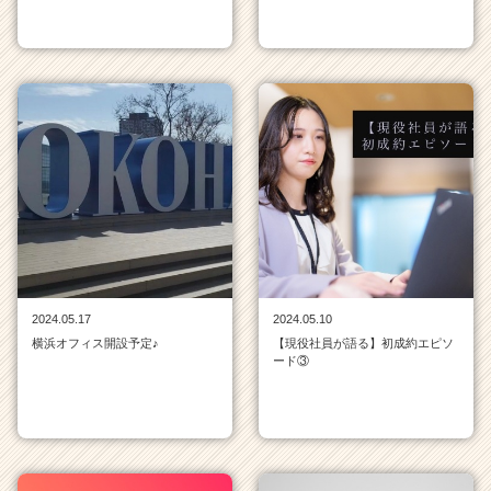
2024.05.17
2024.05.10
横浜オフィス開設予定♪
【現役社員が語る】初成約エピソ
ード③