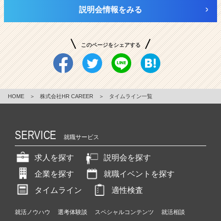
説明会情報をみる
このページをシェアする
HOME
＞
株式会社HR CAREER
＞
タイムライン一覧
SERVICE
就職サービス
求人を探す
説明会を探す
企業を探す
就職イベントを探す
タイムライン
適性検査
就活ノウハウ
選考体験談
スペシャルコンテンツ
就活相談