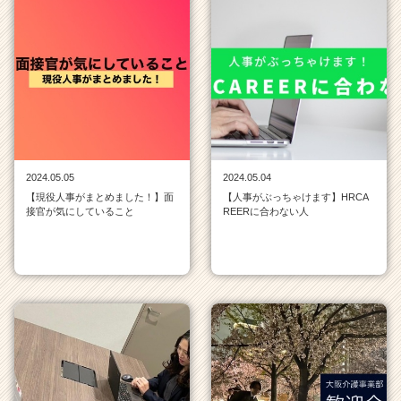
2024.05.05
2024.05.04
【現役人事がまとめました！】面
【人事がぶっちゃけます】HRCA
接官が気にしていること
REERに合わない人