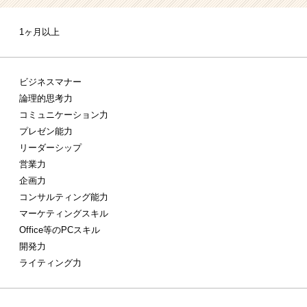
1ヶ月以上
ビジネスマナー
論理的思考力
コミュニケーション力
プレゼン能力
リーダーシップ
営業力
企画力
コンサルティング能力
マーケティングスキル
Office等のPCスキル
開発力
ライティング力