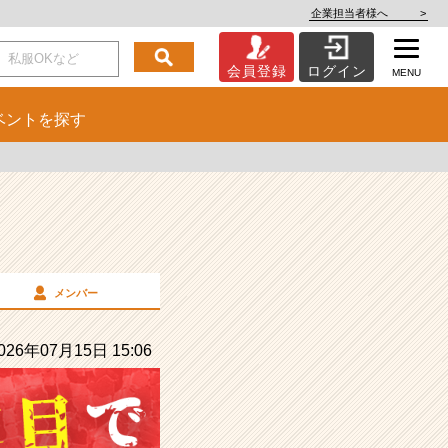
企業担当者様へ
>
会員登録
ログイン
MENU
ベント
を探す
メンバー
26年07月15日 15:06