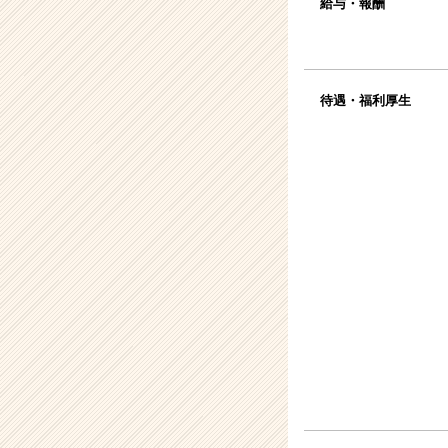
給与・報酬
待遇・福利厚生