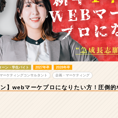
ターン・学生バイト
2027年卒
2028年卒
マーケティングコンサルタント
企画・マーケティング
ン】webマーケプロになりたい方！圧倒的