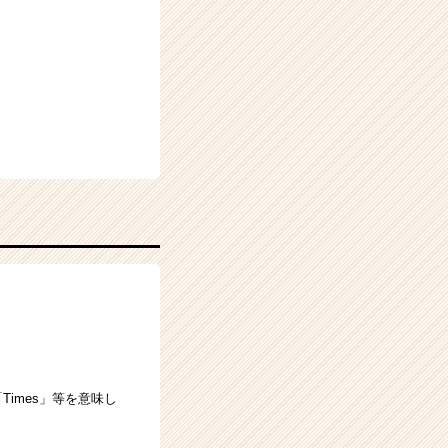
表す「Times」等を意味し