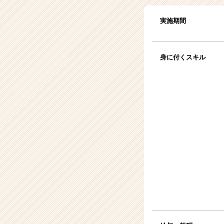
実施期間
身に付くスキル