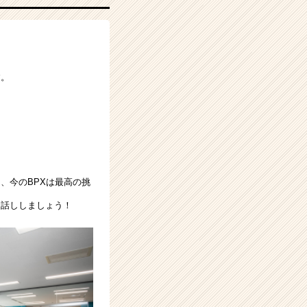
す。
、今のBPXは最高の挑
お話ししましょう！