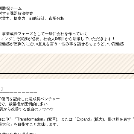
g(新規開拓)チーム
対する課題解決提案
営業力、提案力、戦略設計、市場分析
】事業成長フェーズとして一緒に会社を作っていく
ケティングこそ実務が必要。社会人0年目から活躍していただきます！
距離感が圧倒的に近い/意見を言う・悩み事を話せるちょうどいい距離感
 】
￣￣￣￣￣￣￣￣￣￣
10億円を記録した急成長ベンチャー
27歳で、裁量権が圧倒的に多い
本質から改善する独自のノウハウ
cessに”X”=「Transformation」(変革)、または「Expand」(拡大)、掛け算を
最大化」を目指すこと意味します。