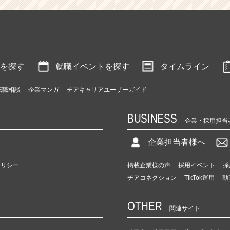
を探す
就職イベントを探す
タイムライン
転職相談
企業マンガ
チアキャリアユーザーガイド
BUSINESS
企業・採用担当
企業担当者様へ
ポリシー
掲載企業様の声
採用イベント
採
チアコネクション
TikTok運用
動
OTHER
関連サイト