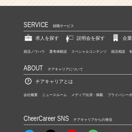
SERVICE
就職サービス
求人を探す
説明会を探す
企業
就活ノウハウ
選考体験談
スペシャルコンテンツ
就活相談
ABOUT
チアキャリアについて
チアキャリアとは
会社概要
ニュースルーム
メディア出演・掲載
プライバシー
CheerCareer SNS
チアキャリアからの発信