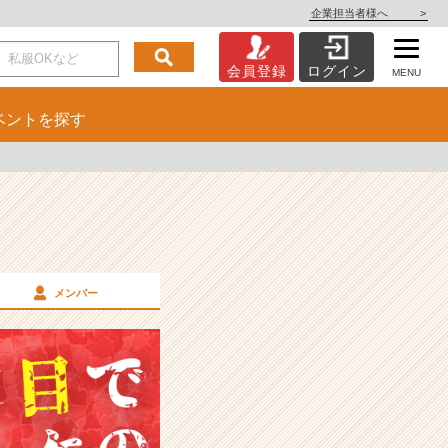
企業担当者様へ
>
会員登録
ログイン
MENU
ベント
を探す
メンバー