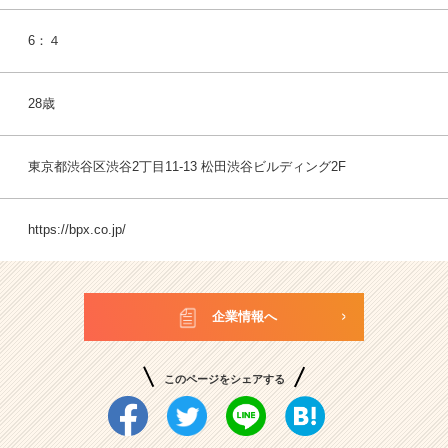
6：４
28歳
東京都渋谷区渋谷2丁目11-13 松田渋谷ビルディング2F
https://bpx.co.jp/
企業情報へ
このページをシェアする