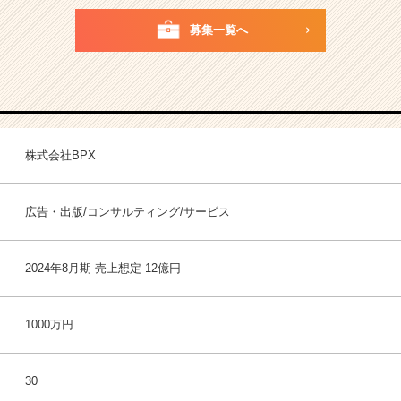
募集一覧へ
株式会社BPX
広告・出版/コンサルティング/サービス
2024年8月期 売上想定 12億円
1000万円
30