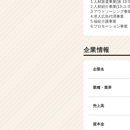
1.人材派遣事業(派 13-30
2.人材紹介事業(13-ユ-30
3.アウトソーシング事
4.求人広告代理事業
5.福祉介護事業
6.プロモーション事業
企業情報
企業名
業種・業界
売上高
資本金