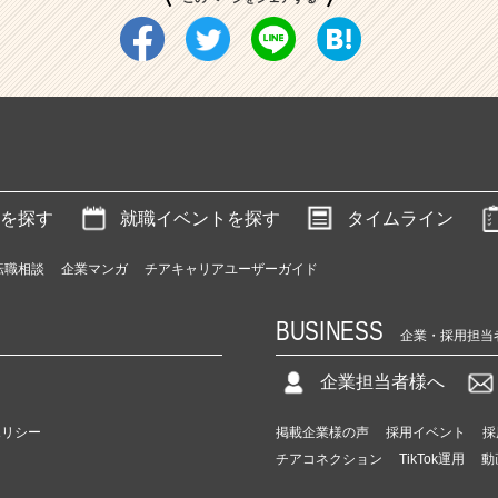
を探す
就職イベントを探す
タイムライン
転職相談
企業マンガ
チアキャリアユーザーガイド
BUSINESS
企業・採用担当
企業担当者様へ
ポリシー
掲載企業様の声
採用イベント
採
チアコネクション
TikTok運用
動