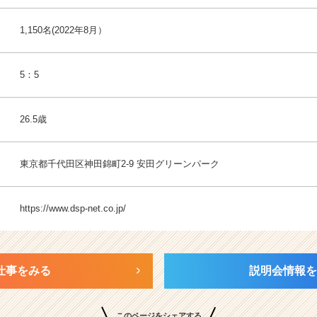
1,150名(2022年8月）
5：5
26.5歳
東京都千代田区神田錦町2-9 安田グリーンパーク
https://www.dsp-net.co.jp/
仕事をみる
説明会情報を
このページをシェアする