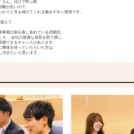
「さん」付けで呼ぶ程、
距離が近いので、
っかりと耳を傾けてくれる働きやすい環境です。
見据えて
規事業計画を推し進めている20期目。
こそ、 会社の急激な成長を肌で感じ、
活躍できるチャンスがあります。
に興味を持っていただいた方は、
越し頂きたいと思います。