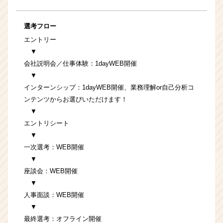
選考フロー
エントリー
▼
会社説明会／仕事体験：1dayWEB開催
▼
インターンシップ：1dayWEB開催、業務理解or自己分析コ
ンテンツからお選びいただけます！
▼
エントリシート
▼
一次選考：WEB開催
▼
座談会：WEB開催
▼
人事面談：WEB開催
▼
最終選考：オフライン開催