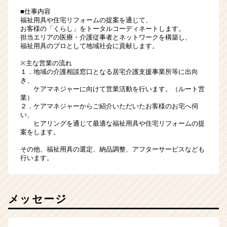
■仕事内容
福祉用具や住宅リフォームの提案を通じて、
お客様の「くらし」をトータルコーディネートします。
担当エリアの医療・介護従事者とネットワークを構築し、
福祉用具のプロとして地域社会に貢献します。
※主な営業の流れ
１．地域の介護相談窓口となる居宅介護支援事業所等に出向
き、
ケアマネジャーに向けて営業活動を行います。（ルート営
業）
２．ケアマネジャーからご紹介いただいたお客様のお宅へ伺
い、
ヒアリングを通じて最適な福祉用具や住宅リフォームの提
案をします。
その他、福祉用具の選定、納品調整、アフターサービスなども
行います。
メッセージ