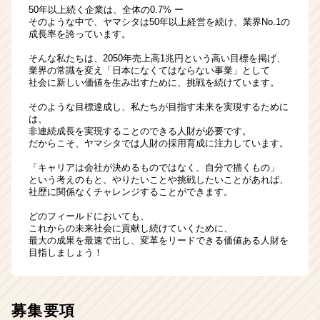
50年以上続く企業は、全体の0.7% ー
そのような中で、ヤマシタは50年以上経営を続け、業界No.1の
成長率を誇っています。
そんな私たちは、2050年売上高1兆円という高い目標を掲げ、
業界の常識を変え「日本になくてはならない事業」として
社会に新しい価値を生み出すために、挑戦を続けています。
そのような目標達成し、私たちが目指す未来を実現するために
は、
非連続成長を実現することのできる人財が必要です。
だからこそ、ヤマシタでは人財の採用育成に注力しています。
「キャリアは会社が決めるものではなく、自分で描くもの」
という考えのもと、やりたいことや挑戦したいことがあれば、
社歴に関係なくチャレンジすることができます。
どのフィールドにおいても、
これからの未来社会に貢献し続けていくために、
最大の成果を最速で出し、変革をリードできる価値ある人財を
目指しましょう！
募集要項