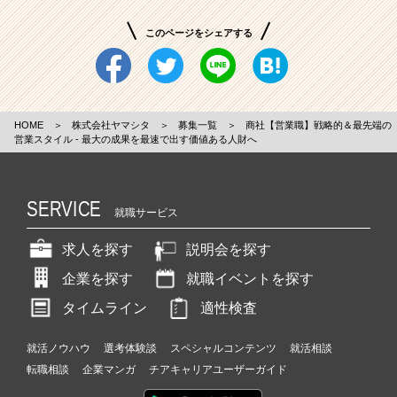
このページをシェアする
HOME
＞
株式会社ヤマシタ
＞
募集一覧
＞
商社【営業職】戦略的＆最先端の
営業スタイル - 最大の成果を最速で出す価値ある人財へ
SERVICE
就職サービス
求人を探す
説明会を探す
企業を探す
就職イベントを探す
タイムライン
適性検査
就活ノウハウ
選考体験談
スペシャルコンテンツ
就活相談
転職相談
企業マンガ
チアキャリアユーザーガイド