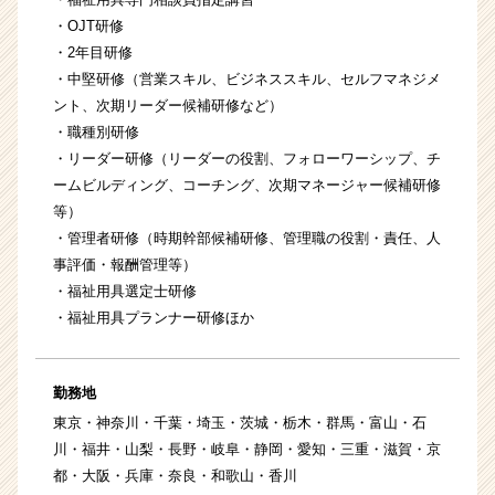
・OJT研修
・2年目研修
・中堅研修（営業スキル、ビジネススキル、セルフマネジメ
ント、次期リーダー候補研修など）
・職種別研修
・リーダー研修（リーダーの役割、フォローワーシップ、チ
ームビルディング、コーチング、次期マネージャー候補研修
等）
・管理者研修（時期幹部候補研修、管理職の役割・責任、人
事評価・報酬管理等）
・福祉用具選定士研修
・福祉用具プランナー研修ほか
勤務地
東京・神奈川・千葉・埼玉・茨城・栃木・群馬・富山・石
川・福井・山梨・長野・岐阜・静岡・愛知・三重・滋賀・京
都・大阪・兵庫・奈良・和歌山・香川