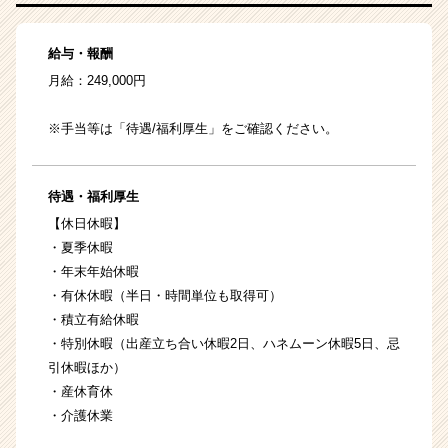
給与・報酬
月給：249,000円
※手当等は「待遇/福利厚生」をご確認ください。
待遇・福利厚生
【休日休暇】
・夏季休暇
・年末年始休暇
・有休休暇（半日・時間単位も取得可）
・積立有給休暇
・特別休暇（出産立ち合い休暇2日、ハネムーン休暇5日、忌
引休暇ほか）
・産休育休
・介護休業