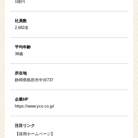
1億円
社員数
2,682名
平均年齢
38歳
所在地
静岡県島田市中河737
企業HP
https://www.yco.co.jp/
注目リンク
【採用ホームページ】