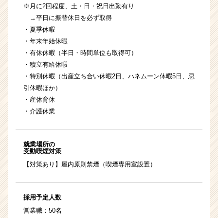
※月に2回程度、土・日・祝日出勤有り
→平日に振替休日を必ず取得
・夏季休暇
・年末年始休暇
・有休休暇（半日・時間単位も取得可）
・積立有給休暇
・特別休暇（出産立ち合い休暇2日、ハネムーン休暇5日、忌
引休暇ほか）
・産休育休
・介護休業
就業場所の
受動喫煙対策
【対策あり】屋内原則禁煙（喫煙専用室設置）
採用予定人数
営業職：50名