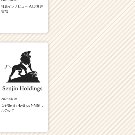
社員インタビュー Vol.3 杉井
智哉
2025.06.04
なぜSenjin Holdingsを創業し
たのか？