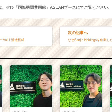
は、ぜひ「国際機関共同館」ASEANブースにてご覧ください。
次の記事へ
Vol.1 渡邊哲成
なぜSenjin Holdingsを創業
2025.07.13
2025.07.07