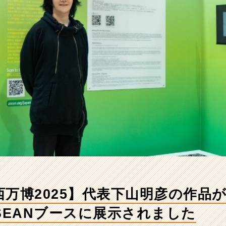
西万博2025】代表下山明彦の作品
SEANブースに展示されました